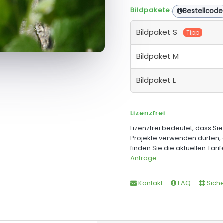
Bildpakete:
Bestellcode
Bildpaket S
Tipp
Bildpaket M
Bildpaket L
Lizenzfrei
Lizenzfrei bedeutet, dass Si
Projekte verwenden dürfen, 
finden Sie die aktuellen Tari
Anfrage
.
Kontakt
FAQ
Siche