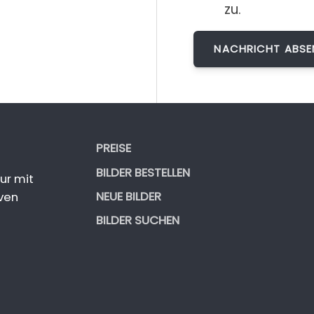
zu.
PREISE
BILDER BESTELLEN
ur mit
NEUE BILDER
ven
BILDER SUCHEN