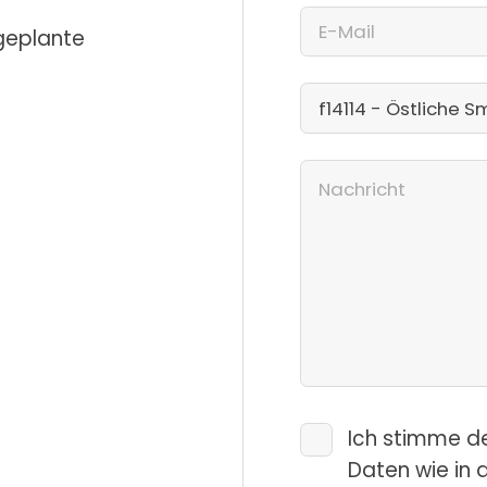
 geplante
Ich stimme d
Daten wie in 