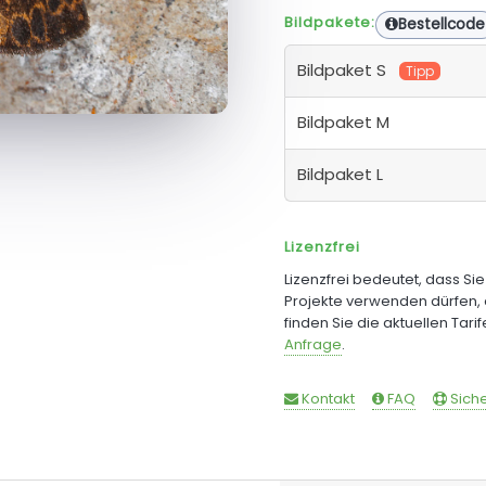
Bildpakete:
Bestellcode
Bildpaket S
Tipp
Bildpaket M
Bildpaket L
Lizenzfrei
Lizenzfrei bedeutet, dass Si
Projekte verwenden dürfen, 
finden Sie die aktuellen Tari
Anfrage
.
Kontakt
FAQ
Siche