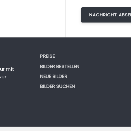
PREISE
BILDER BESTELLEN
ur mit
NEUE BILDER
ven
BILDER SUCHEN