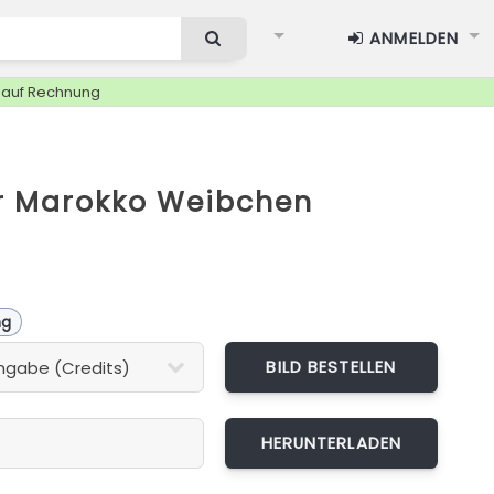
ANMELDEN
g auf Rechnung
r Marokko Weibchen
ng
BILD BESTELLEN