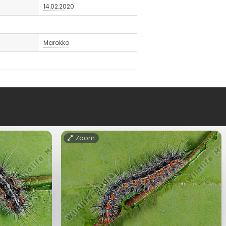
14.02.2020
Marokko
Zoom