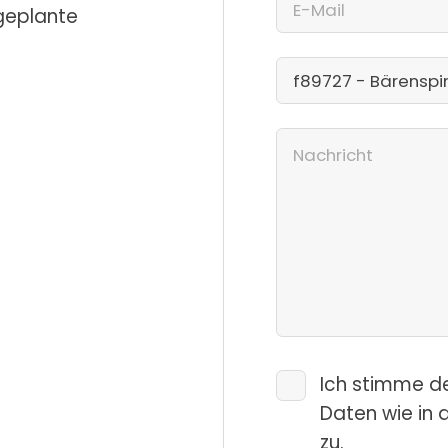
 geplante
Ich stimme d
Daten wie in 
zu.