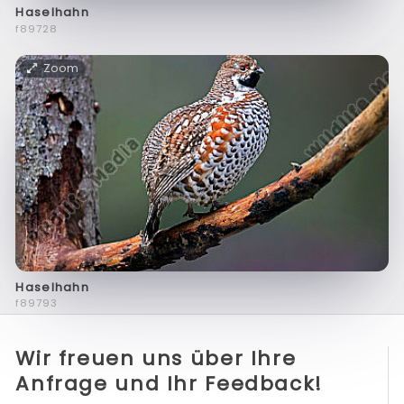
Haselhahn
f89728
Zoom
Haselhahn
f89793
Wir freuen uns über Ihre
Anfrage und Ihr Feedback!