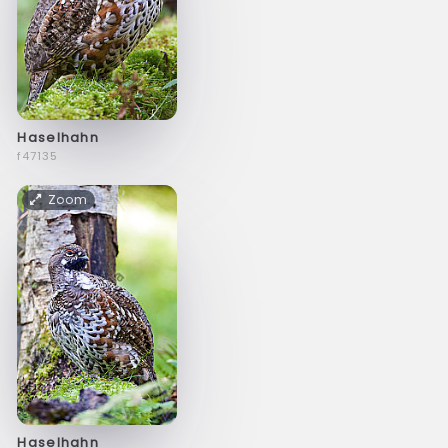
Haselhahn
f47135
Zoom
Haselhahn