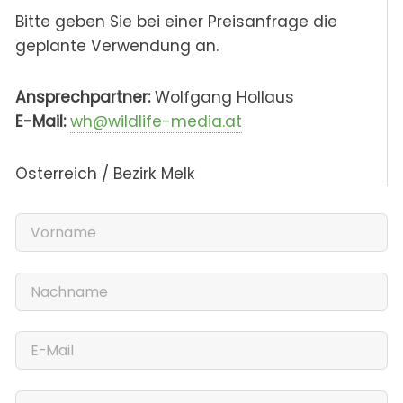
Bitte geben Sie bei einer Preisanfrage die
geplante Verwendung an.
Ansprechpartner:
Wolfgang Hollaus
E-Mail:
wh@wildlife-media.at
Österreich / Bezirk Melk