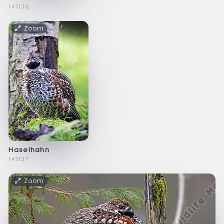
f47136
Zoom
Haselhahn
f47137
Zoom