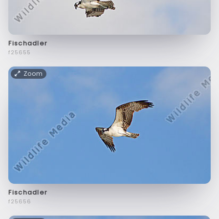
Fischadler
f25655
Zoom
Fischadler
f25656