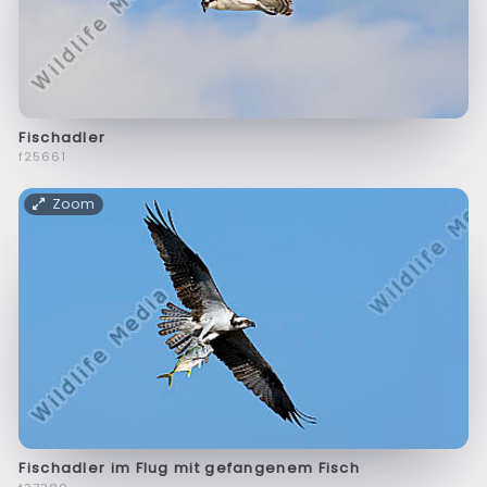
Fischadler
f25661
Zoom
Fischadler im Flug mit gefangenem Fisch