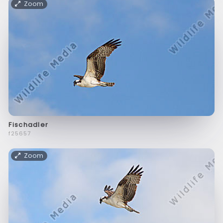
Zoom
Fischadler
f25657
Zoom