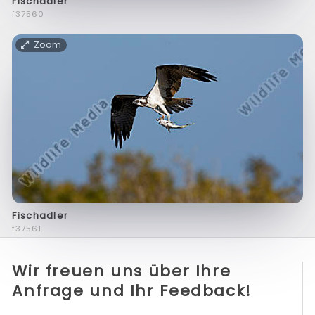
Fischadler
f37560
Zoom
Fischadler
f37561
Wir freuen uns über Ihre
Anfrage und Ihr Feedback!