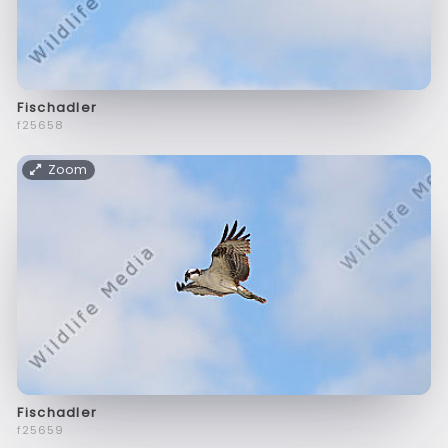
Fischadler
f25658
Zoom
Fischadler
f25659