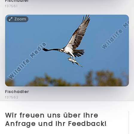
Fischadler
f37561
Zoom
Fischadler
f37562
Wir freuen uns über Ihre
Anfrage und Ihr Feedback!