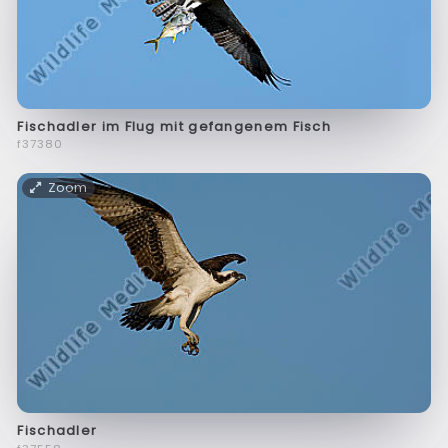
Fischadler im Flug mit gefangenem Fisch
f37380
Zoom
Fischadler