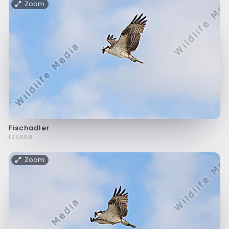
Zoom
Fischadler
f25658
Zoom