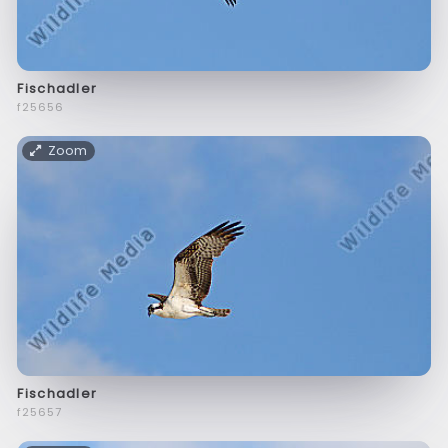
Fischadler
f25656
Zoom
Fischadler
f25657