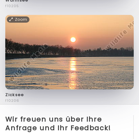
Warmsee
f10205
Zoom
Zicksee
f10206
Wir freuen uns über Ihre
Anfrage und Ihr Feedback!