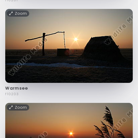
f10201
Zoom
Warmsee
f10203
Zoom