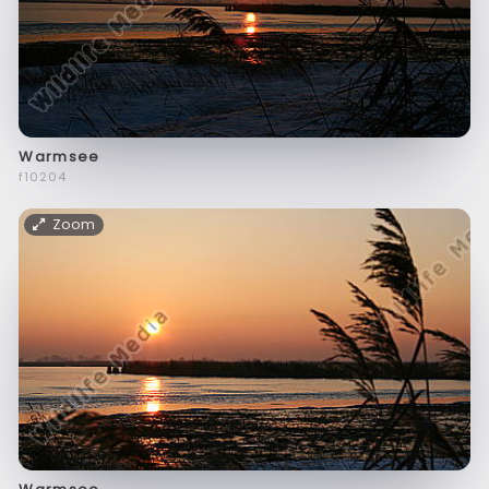
Warmsee
f10204
Zoom