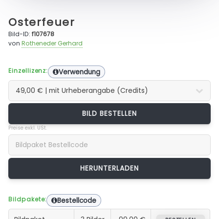
Osterfeuer
Bild-ID:
f107678
von
Rotheneder Gerhard
Einzellizenz:
Verwendung
BILD BESTELLEN
Preise exkl. USt.
Bildpakete:
Bestellcode