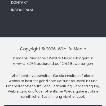
KONTAKT
INSTAGRAM
Copyright © 2026, Wildlife Media
Kundenzufriedenheit Wildlife Media Bildagentur
⭐⭐⭐⭐☆ 4,9/5 basierend auf 2144 Bewertungen
Alle Rechte vorbehalten. Für die Inhalte auf dieser
Webseite besteht gänzlicher Haftungsausschluss und
Urheberrechtsschutz. Jede Bearbeitung, Vervielfältigung,
Verbreitung und/oder öffentliche Wiedergabe ist ohne
schriftlicher Zustimmung nicht erlaubt.