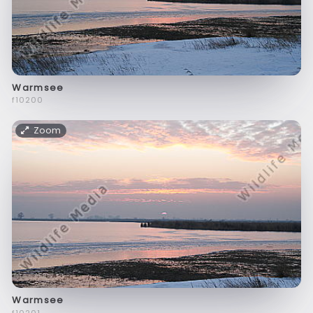
Warmsee
f10200
Zoom
Warmsee