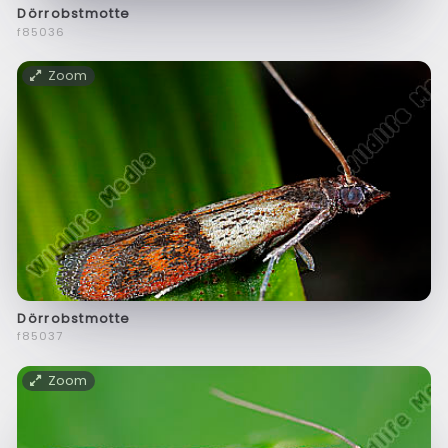
Dörrobstmotte
f85036
Zoom
Dörrobstmotte
f85037
Zoom