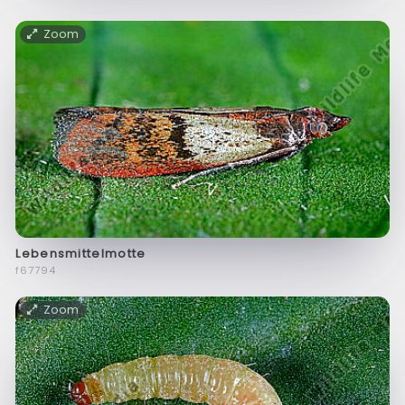
Zoom
Lebensmittelmotte
f67794
Zoom