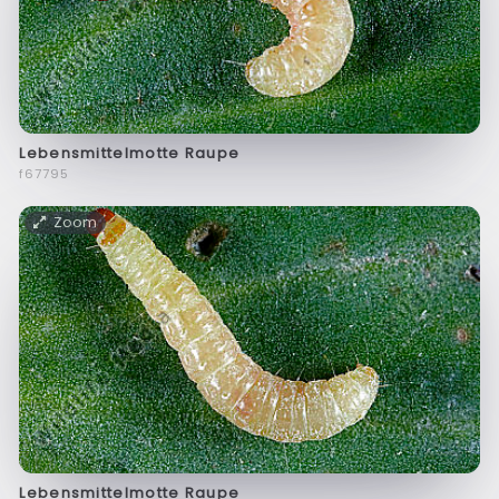
Lebensmittelmotte Raupe
f67795
Zoom
Lebensmittelmotte Raupe