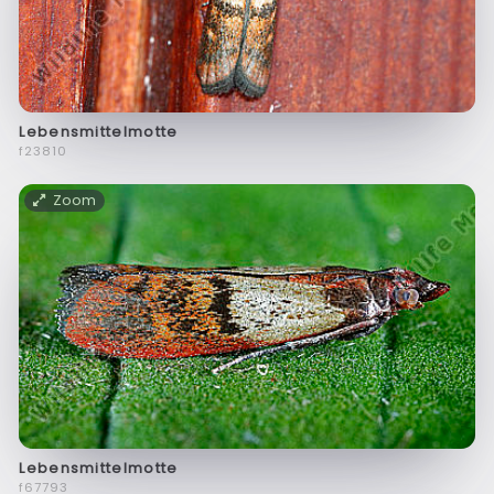
Lebensmittelmotte
f23810
Zoom
Lebensmittelmotte
f67793