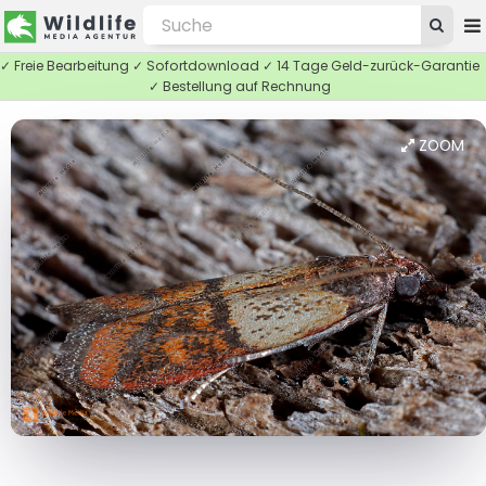
✓ Freie Bearbeitung ✓ Sofortdownload ✓ 14 Tage Geld-zurück-Garantie
✓ Bestellung auf Rechnung
ZOOM