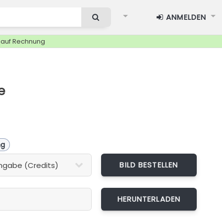
ANMELDEN
g auf Rechnung
e
ng
BILD BESTELLEN