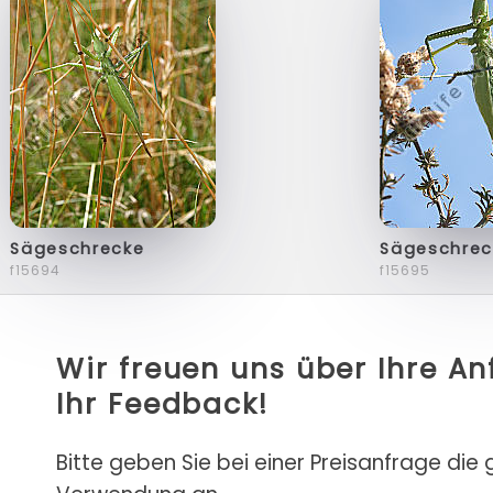
Sägeschrecke
Sägeschrec
f15694
f15695
Wir freuen uns über Ihre A
Ihr Feedback!
Bitte geben Sie bei einer Preisanfrage die