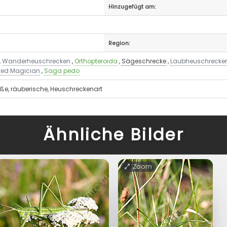
Hinzugefügt am:
Region:
,
Wanderheuschrecken
,
Orthopteroida
,
Sägeschrecke
,
Laubheuschrecke
ked Magician
,
Saga pedo
oße, räuberische, Heuschreckenart
Ähnliche Bilder
Zoom