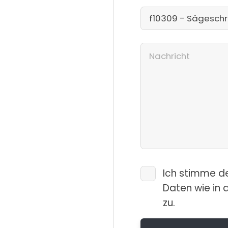
Ich stimme d
Daten wie in 
zu.