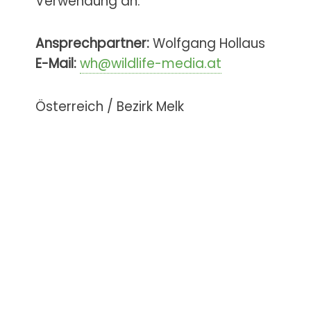
Verwendung an.
Ansprechpartner:
Wolfgang Hollaus
E-Mail:
wh@wildlife-media.at
Österreich / Bezirk Melk