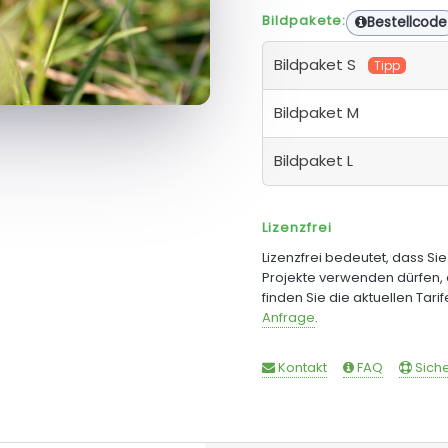
Bildpakete:
Bestellcode
Bildpaket S
Tipp
Bildpaket M
Bildpaket L
Lizenzfrei
Lizenzfrei bedeutet, dass Si
Projekte verwenden dürfen, 
finden Sie die aktuellen Tari
Anfrage
.
Kontakt
FAQ
Siche