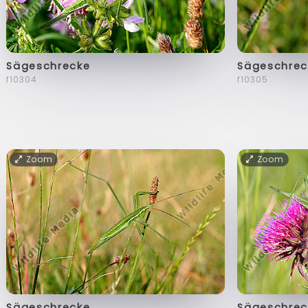
Sägeschrecke
Sägeschrec
f10304
f10305
Zoom
Zoom
Sägeschrecke
Sägeschrec