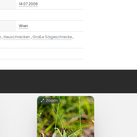
14.07.2006
Wien
n
,
Heuschrecken
,
Große Sägeschrecke
,
Zoom