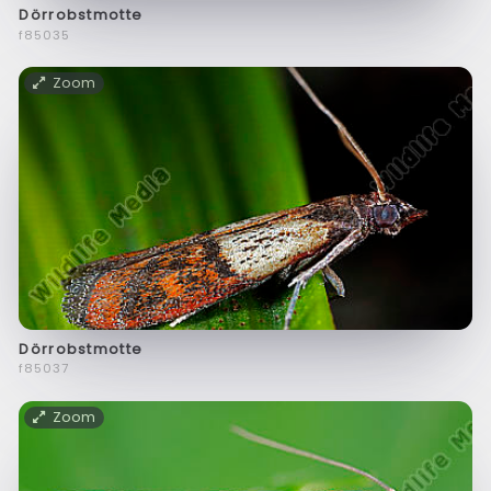
Dörrobstmotte
f85035
Zoom
Dörrobstmotte
f85037
Zoom