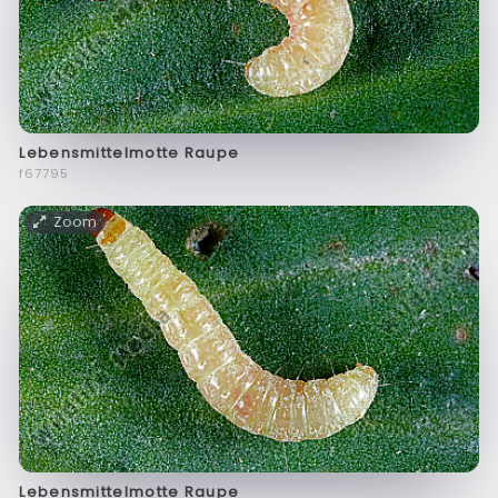
Lebensmittelmotte Raupe
f67795
Zoom
Lebensmittelmotte Raupe