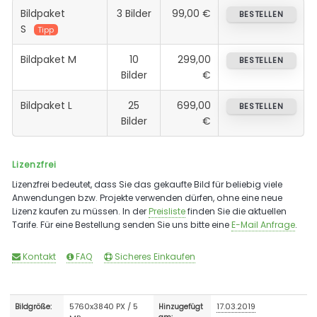
Bildpaket
3 Bilder
99,00 €
BESTELLEN
S
Tipp
Bildpaket M
10
299,00
BESTELLEN
Bilder
€
Bildpaket L
25
699,00
BESTELLEN
Bilder
€
Lizenzfrei
Lizenzfrei bedeutet, dass Sie das gekaufte Bild für beliebig viele
Anwendungen bzw. Projekte verwenden dürfen, ohne eine neue
Lizenz kaufen zu müssen. In der
Preisliste
finden Sie die aktuellen
Tarife. Für eine Bestellung senden Sie uns bitte eine
E-Mail Anfrage
.
Kontakt
FAQ
Sicheres Einkaufen
5760x3840 PX / 5
17.03.2019
Bildgröße:
Hinzugefügt