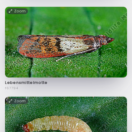
Zoom
Lebensmittelmotte
f67794
Zoom