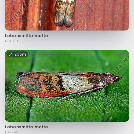
Lebensmittelmotte
f23810
Zoom
Lebensmittelmotte
f67793