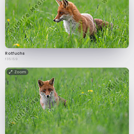
Rotfuchs
f35159
Zoom