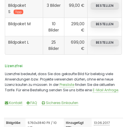
Bildpaket
3 Bilder
99,00 €
BESTELLEN
S
Tipp
Bildpaket M
10
299,00
BESTELLEN
Bilder
€
Bildpaket L
25
699,00
BESTELLEN
Bilder
€
Lizenzfrei
Lizenzfrei bedeutet, dass Sie das gekaufte Bild für beliebig viele
Anwendungen bzw. Projekte verwenden dürfen, ohne eine neue
Lizenz kaufen zu müssen. In der
Preisliste
finden Sie die aktuellen
Tarife. Für eine Bestellung senden Sie uns bitte eine
E-Mail Anfrage
.
Kontakt
FAQ
Sicheres Einkaufen
5760x3840 PX / 10
13.06.2017
Bildgröße:
Hinzugefügt