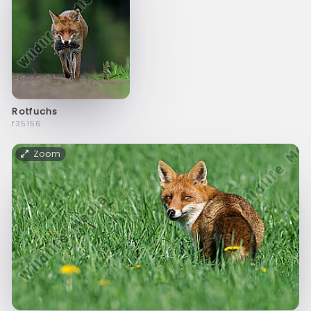
Rotfuchs
f35156
Zoom