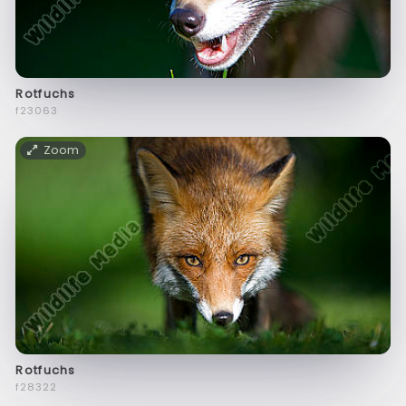
Rotfuchs
f23063
Zoom
Rotfuchs
f28322