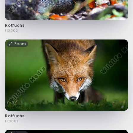
Rotfuchs
f12002
Zoom
Rotfuchs
f23061