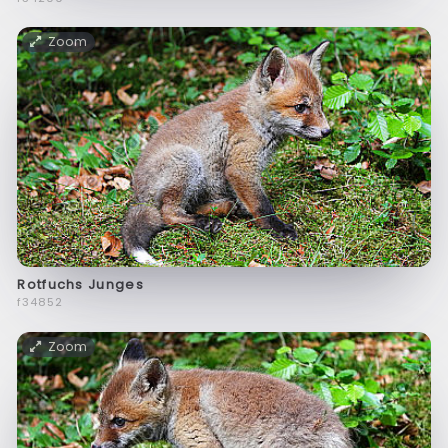
Zoom
Rotfuchs Junges
f34852
Zoom