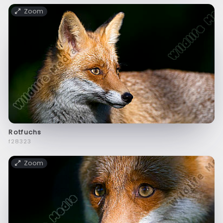
Zoom
Rotfuchs
f28323
Zoom