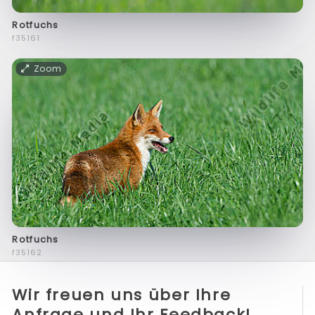
Rotfuchs
f35161
Zoom
Rotfuchs
f35162
Wir freuen uns über Ihre
Anfrage und Ihr Feedback!