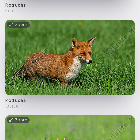
Rotfuchs
f35157
Zoom
Rotfuchs
f35158
Zoom