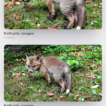
Rotfuchs Junges
f34854
Zoom
Rotfuchs Junges