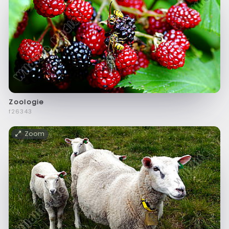
Zoologie
f26343
Zoom