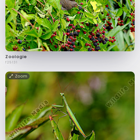
Zoologie
f25131
Zoom