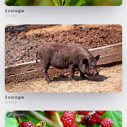
Zoologie
f25132
Zoom
Zoologie
f25133
Zoom