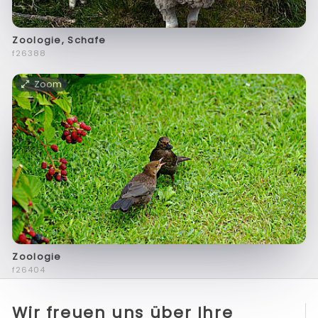
Zoologie, Schafe
f26388
Zoom
Zoologie
f26404
Wir freuen uns über Ihre