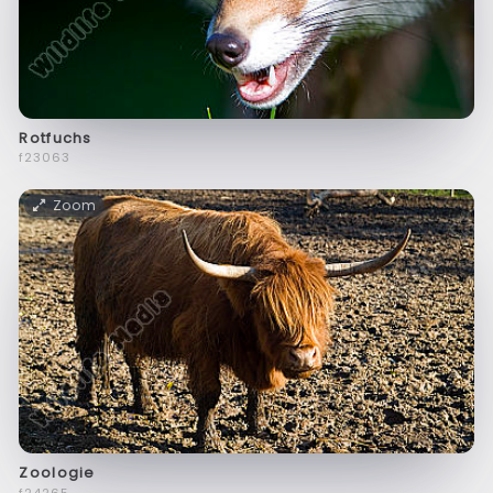
Rotfuchs
f23063
Zoom
Zoologie