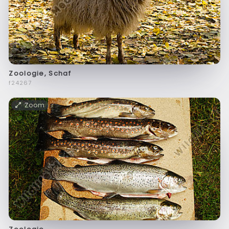
Zoologie, Schaf
f24267
Zoom