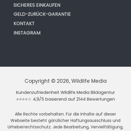
SICHERES EINKAUFEN
GELD-ZURÜCK-GARANTIE
KONTAKT
INSTAGRAM
Copyright © 2026, Wildlife Media
Kundenzufriedenheit Wildlife Media Bildagentur
⭐⭐⭐⭐☆ 4,9/5 basierend auf 2144 Bewertungen
Alle Rechte vorbehalten. Für die Inhalte auf dieser
Webseite besteht gänzlicher Haftungsausschluss und
Urheberrechtsschutz. Jede Bearbeitung, Vervielfältigung,