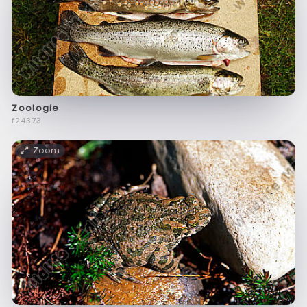
Zoologie
f24373
Zoom