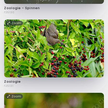
Zoologie - Spinnen
f25130
Zoom
Zoologie
f25131
Zoom