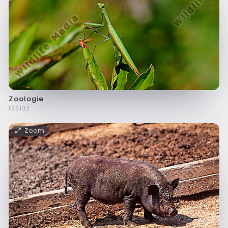
Zoologie
f25132
Zoom