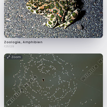
Zoologie, Amphibien
f25129
Zoom