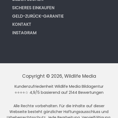
SICHERES EINKAUFEN
GELD-ZURÜCK-GARANTIE
KONTAKT
INSTAGRAM
Copyright © 2026, Wildlife Media
Kundenzufriedenheit Wildlife Media Bildagentur
⭐⭐⭐⭐☆ 4,9/5 basierend auf 2144 Bewertungen
Alle Rechte vorbehalten. Für die Inhalte auf dieser
Webseite besteht gänzlicher Haftungsausschluss und
Urheberrechtsschutz. Jede Bearbeitung, Vervielfältigung,