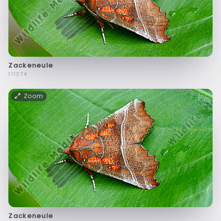
Zackeneule
f11374
Zoom
Zackeneule