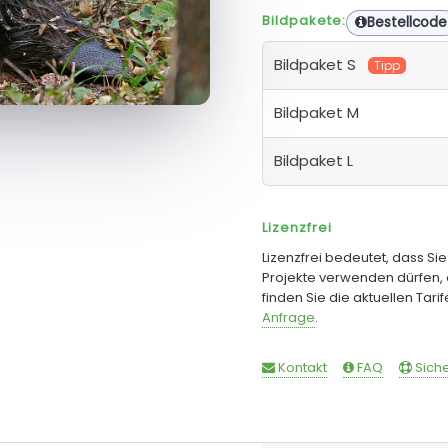
Bildpakete:
Bestellcode
Bildpaket S
Tipp
Bildpaket M
Bildpaket L
Lizenzfrei
Lizenzfrei bedeutet, dass Si
Projekte verwenden dürfen, 
finden Sie die aktuellen Tari
Anfrage
.
Kontakt
FAQ
Siche