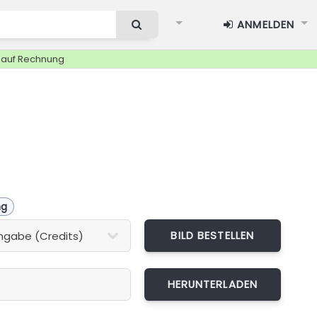
ANMELDEN
g auf Rechnung
ng
BILD BESTELLEN