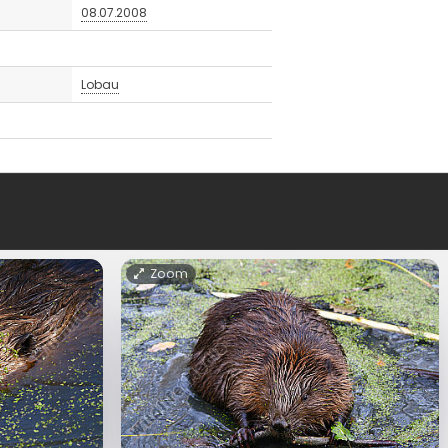
08.07.2008
Lobau
Zoom