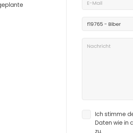
 geplante
Ich stimme d
Daten wie in 
zu.