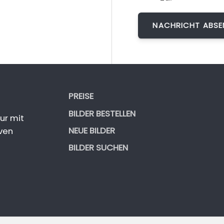
PREISE
BILDER BESTELLEN
ur mit
NEUE BILDER
ven
BILDER SUCHEN