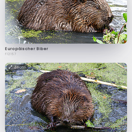
Europäischer Biber
f12157
Zoom