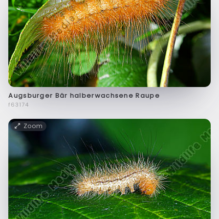
Augsburger Bär halberwachsene Raupe
f63174
Zoom