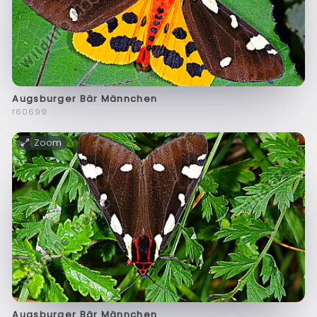
Augsburger Bär Männchen
f60699
Zoom
Augsburger Bär Männchen