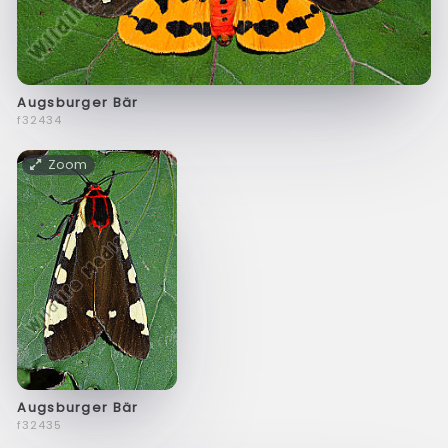
Augsburger Bär
f32434
Zoom
Augsburger Bär
f32435