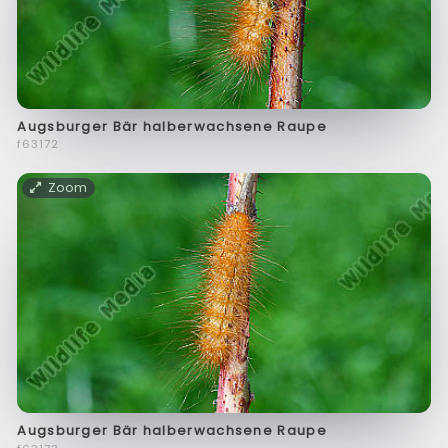
Augsburger Bär halberwachsene Raupe
f63172
Zoom
Augsburger Bär halberwachsene Raupe