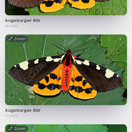
Augsburger Bär
f32440
Zoom
Augsburger Bär
f32442
Zoom