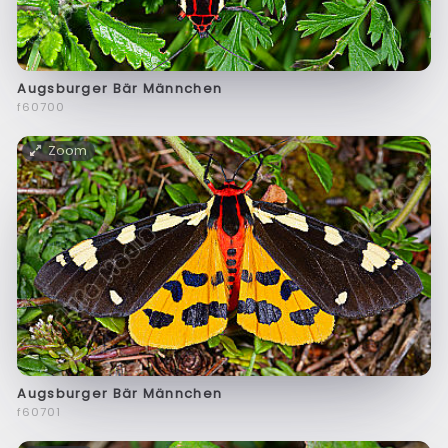
Augsburger Bär Männchen
f60700
Zoom
Augsburger Bär Männchen
f60701