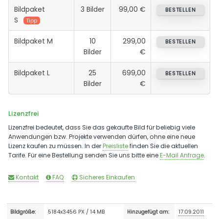
Bildpaket
3 Bilder
99,00 €
BESTELLEN
S
Tipp
Bildpaket M
10
299,00
BESTELLEN
Bilder
€
Bildpaket L
25
699,00
BESTELLEN
Bilder
€
Lizenzfrei
Lizenzfrei bedeutet, dass Sie das gekaufte Bild für beliebig viele
Anwendungen bzw. Projekte verwenden dürfen, ohne eine neue
Lizenz kaufen zu müssen. In der
Preisliste
finden Sie die aktuellen
Tarife. Für eine Bestellung senden Sie uns bitte eine
E-Mail Anfrage
.
Kontakt
FAQ
Sicheres Einkaufen
5184x3456 PX / 14 MB
17.09.2011
Bildgröße:
Hinzugefügt am: