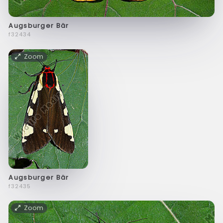
Augsburger Bär
f32434
Zoom
Augsburger Bär
f32435
Zoom