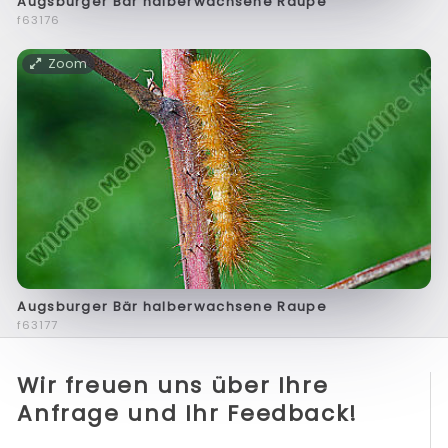
Augsburger Bär halberwachsene Raupe
f63176
Zoom
Augsburger Bär halberwachsene Raupe
f63177
Wir freuen uns über Ihre
Anfrage und Ihr Feedback!