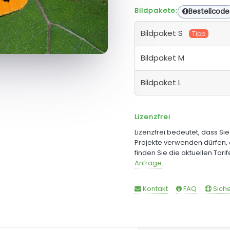
Bildpakete:
Bestellcode
Bildpaket S
Tipp
Bildpaket M
Bildpaket L
Lizenzfrei
Lizenzfrei bedeutet, dass Si
Projekte verwenden dürfen, 
finden Sie die aktuellen Tari
Anfrage
.
Kontakt
FAQ
Siche