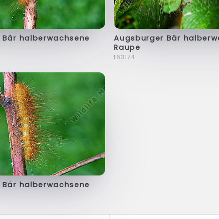
 Bär halberwachsene
Augsburger Bär halber
Raupe
f63174
 Bär halberwachsene