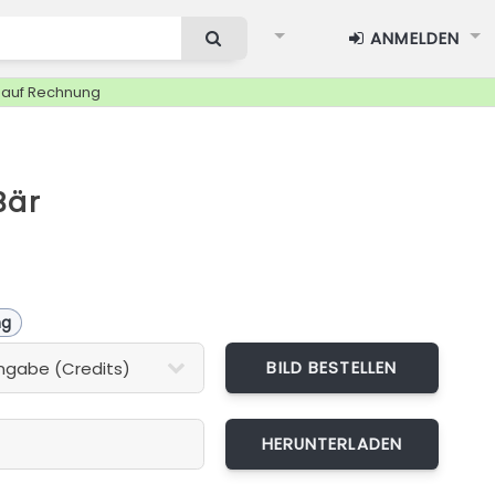
ANMELDEN
g auf Rechnung
Bär
ng
BILD BESTELLEN