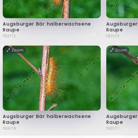
Augsburger Bär halberwachsene
Augsburger
Raupe
Raupe
f63172
f63173
Zoom
Zoom
Augsburger Bär halberwachsene
Augsburger
Raupe
Raupe
f63176
f63177