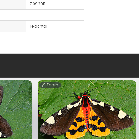
17.09.2011
Pielachtal
Zoom