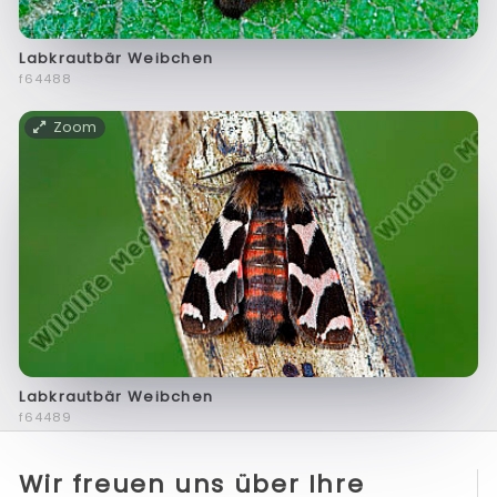
Labkrautbär Weibchen
f64488
Zoom
Labkrautbär Weibchen
f64489
Wir freuen uns über Ihre