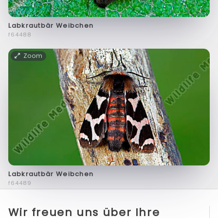
Labkrautbär Weibchen
f64488
Zoom
Labkrautbär Weibchen
f64489
Wir freuen uns über Ihre