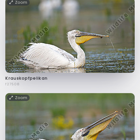
Zoom
Krauskopfpelikan
f27508
Zoom