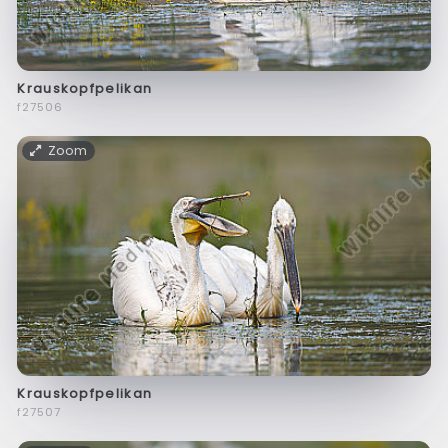
Krauskopfpelikan
f27506
Zoom
Krauskopfpelikan
f27507