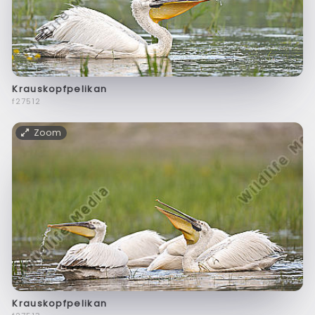
Krauskopfpelikan
f27512
Zoom
Krauskopfpelikan