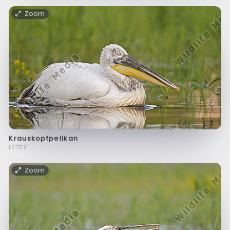
Zoom
Krauskopfpelikan
f27511
Zoom