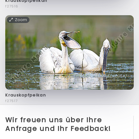
Krauskopfpelikan
f27516
Zoom
Krauskopfpelkan
f27517
Wir freuen uns über Ihre
Anfrage und Ihr Feedback!