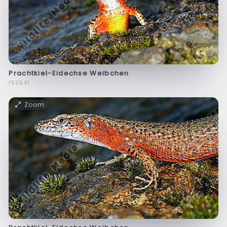
Prachtkiel-Eidechse Weibchen
f52541
Zoom