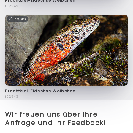
Prachtkiel-Eidechse Weibchen
f52542
Zoom
Prachtkiel-Eidechse Weibchen
f52543
Wir freuen uns über Ihre
Anfrage und Ihr Feedback!