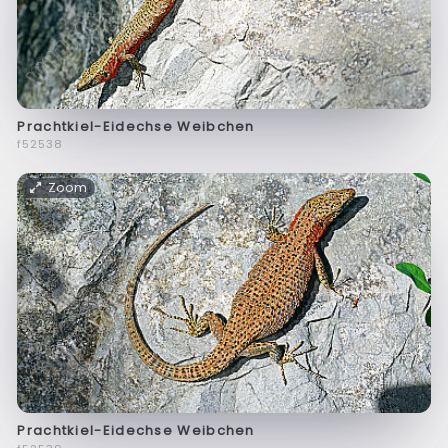
Prachtkiel-Eidechse Weibchen
f52538
Zoom
Prachtkiel-Eidechse Weibchen