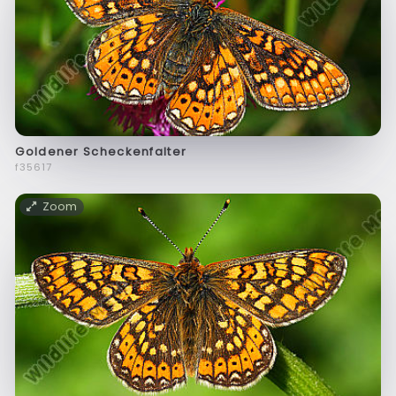
Goldener Scheckenfalter
f35617
Zoom