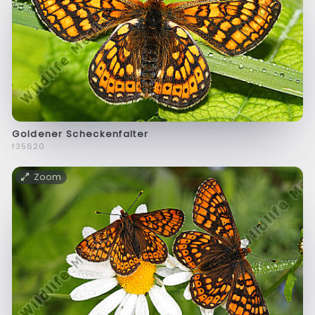
Goldener Scheckenfalter
f35620
Zoom