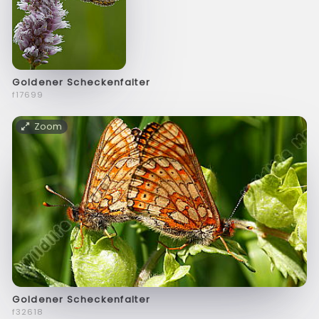
Goldener Scheckenfalter
f17699
Zoom
Goldener Scheckenfalter
f32618