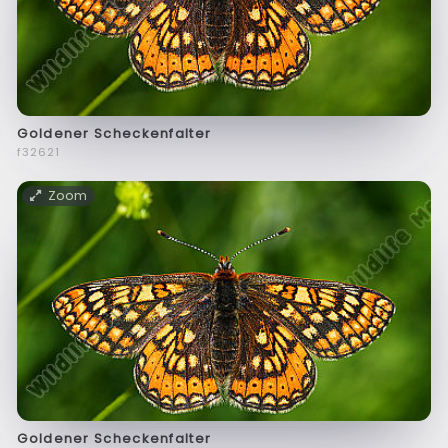
Goldener Scheckenfalter
f32621
Zoom
Goldener Scheckenfalter