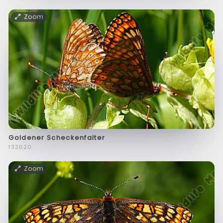
Zoom
Goldener Scheckenfalter
f32620
Zoom