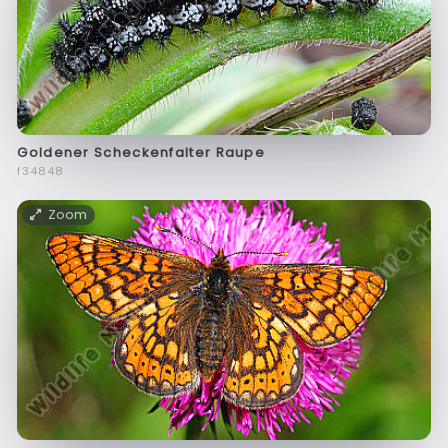
Goldener Scheckenfalter Raupe
f34848
Zoom