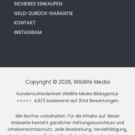
SICHERES EINKAUFEN
GELD-ZURÜCK-GARANTIE
KONTAKT
INSTAGRAM
Copyright © 2026, Wildlife Media
Kundenzufriedenheit Wildlife Media Bildagentur
⭐⭐⭐⭐☆ 4,9/5 basierend auf 2144 Bewertungen
Alle Rechte vorbehalten. Für die Inhalte auf dieser
Webseite besteht gänzlicher Haftungsausschluss und
Urheberrechtsschutz. Jede Bearbeitung, Vervielfältigung,