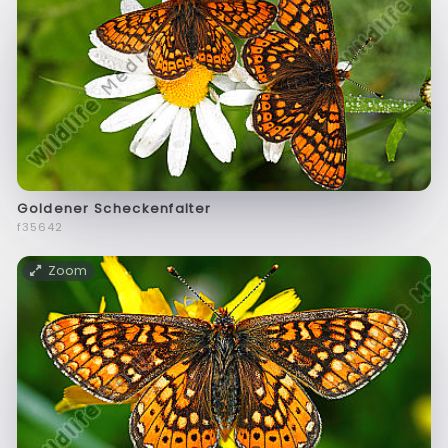
Goldener Scheckenfalter
f35642
Zoom