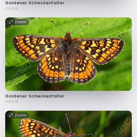
Goldener Scheckenfalter
f35615
Zoom
Goldener Scheckenfalter
f35616
Zoom