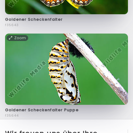
Goldener Scheckenfalter
f35643
Zoom
Goldener Scheckenfalter Puppe
f35644