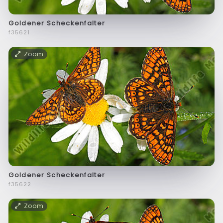
Goldener Scheckenfalter
f35621
Zoom
Goldener Scheckenfalter
f35622
Zoom