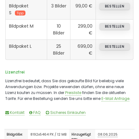
Bildpaket
3 Bilder
99,00 €
BESTELLEN
S
Tipp
Bildpaket M
10
299,00
BESTELLEN
Bilder
€
Bildpaket L
25
699,00
BESTELLEN
Bilder
€
Lizenzfrei
Lizenzfrei bedeutet, dass Sie das gekaufte Bild für beliebig viele
Anwendungen bzw. Projekte verwenden dürfen, ohne eine neue
Lizenz kaufen zu müssen. In der
Preisliste
finden Sie die aktuellen
Tarife. Für eine Bestellung senden Sie uns bitte eine
E-Mail Anfrage
.
Kontakt
FAQ
Sicheres Einkaufen
8192x5464 PX / 12 MB
08.06.2025
Bildgröße:
Hinzugefügt