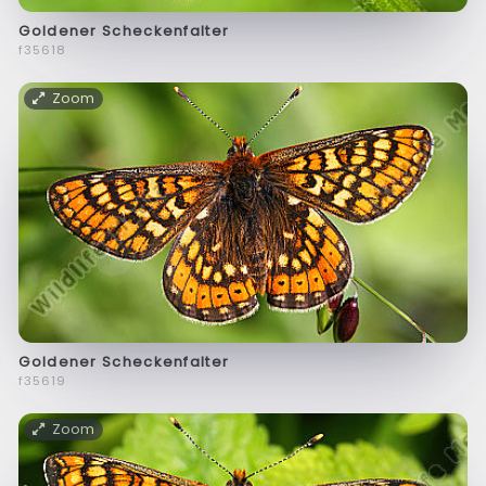
Goldener Scheckenfalter
f35618
Zoom
Goldener Scheckenfalter
f35619
Zoom