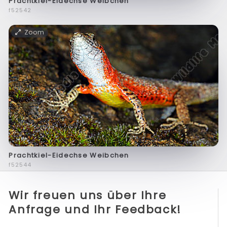
Prachtkiel-Eidechse Weibchen
f52542
Zoom
Prachtkiel-Eidechse Weibchen
f52544
Wir freuen uns über Ihre
Anfrage und Ihr Feedback!