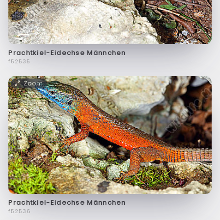
Prachtkiel-Eidechse Männchen
f52535
Zoom
Prachtkiel-Eidechse Männchen
f52536