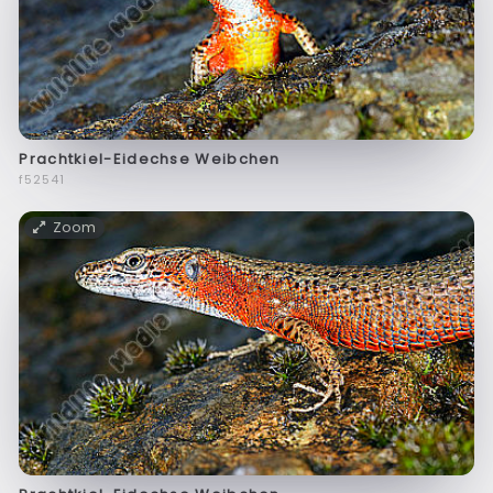
Prachtkiel-Eidechse Weibchen
f52541
Zoom