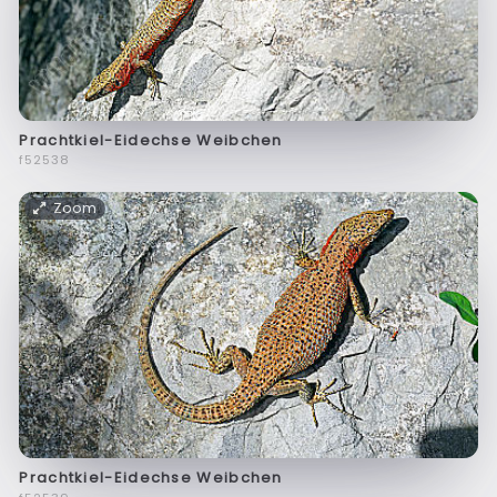
Prachtkiel-Eidechse Weibchen
f52538
Zoom
Prachtkiel-Eidechse Weibchen