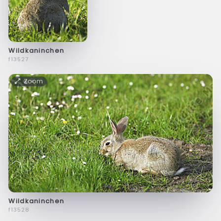
Wildkaninchen
f13527
Zoom
Wildkaninchen
f13528