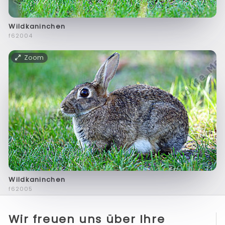
Wildkaninchen
f62004
Zoom
Wildkaninchen
f62005
Wir freuen uns über Ihre