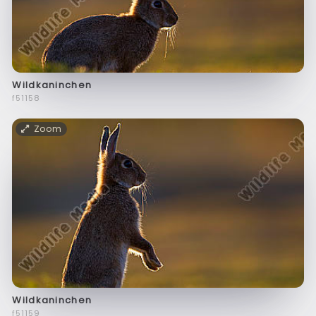
Wildkaninchen
f51158
Zoom
Wildkaninchen
f51159