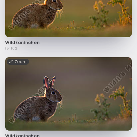
Wildkaninchen
f51162
Zoom
Wildkaninchen