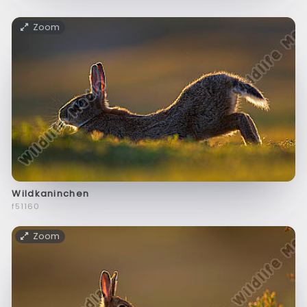
Zoom
Wildkaninchen
f51160
Zoom