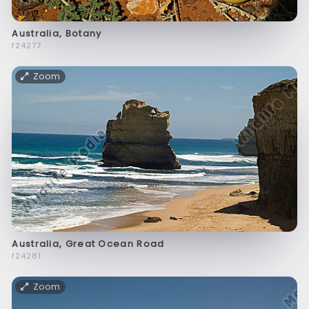
Australia, Botany
f24277
Zoom
Australia, Great Ocean Road
f24281
Zoom