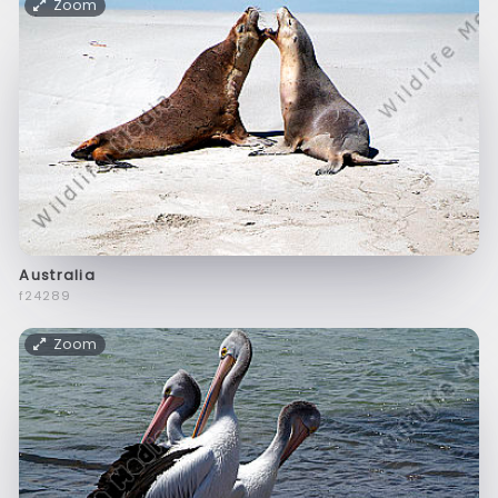
Zoom
Australia
f24289
Zoom