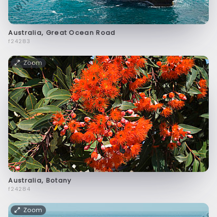
Australia, Great Ocean Road
f24283
Zoom
Australia, Botany
f24284
Zoom