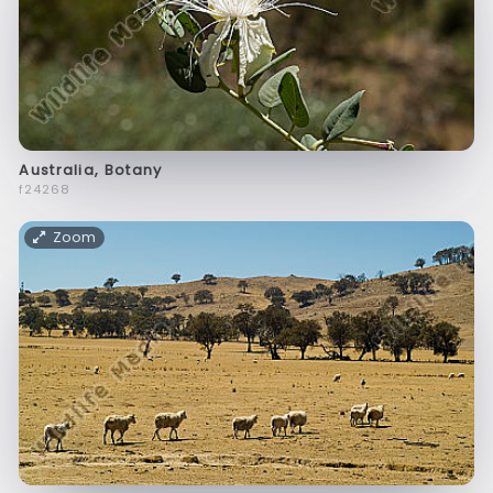
Australia, Botany
f24268
Zoom