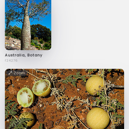
Australia, Botany
f24276
Zoom