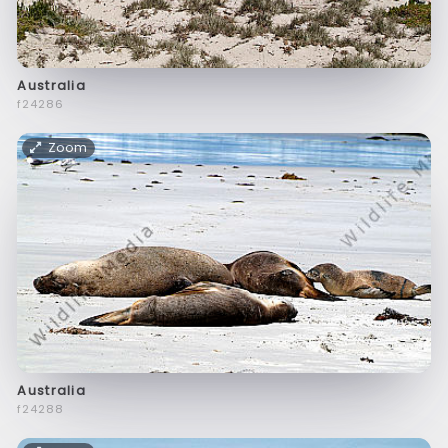
Australia
f24286
Zoom
Australia
f24288