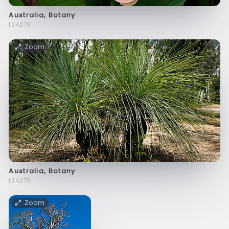
Australia, Botany
f24273
Zoom
Australia, Botany
f24275
Zoom