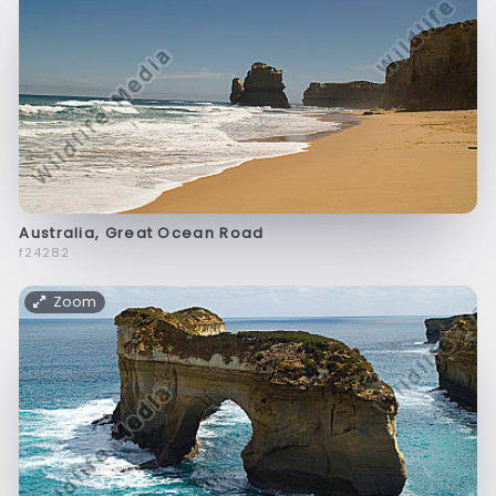
Australia, Great Ocean Road
f24282
Zoom