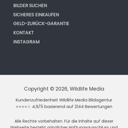
BILDER SUCHEN
SICHERES EINKAUFEN
GELD-ZURÜCK-GARANTIE
KONTAKT
INSTAGRAM
Copyright © 2026, Wildlife Media
Kundenzufriedenheit Wildlife Media Bildagentur
⭐⭐⭐⭐☆ 4,9/5 basierend auf 2144 Bewertungen
Alle Rechte vorbehalten. Für die Inhalte auf dieser
Webseite besteht gänzlicher Haftungsausschluss und