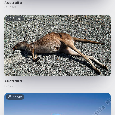
Australia
f24269
Zoom
Australia
f24270
Zoom