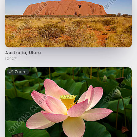
Australia, Uluru
f24271
Zoom