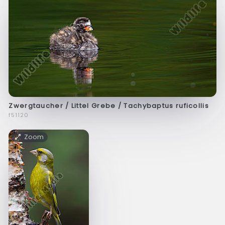
Zwergtaucher / Littel Grebe / Tachybaptus ruficollis
f51120
Zoom