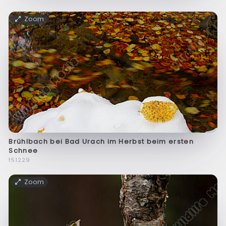
Zoom
Brühlbach bei Bad Urach im Herbst beim ersten
Schnee
f51229
Zoom