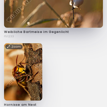
Weibliche Bartmeise im Gegenlicht
f51233
Zoom
Hornisse am Nest