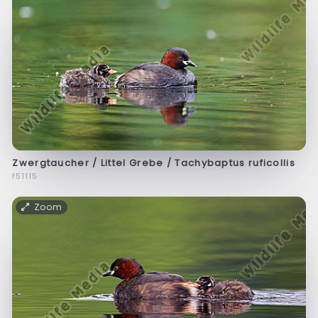
Zwergtaucher / Littel Grebe / Tachybaptus ruficollis
f51115
Zoom