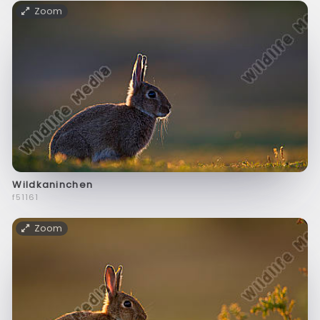
Zoom
Wildkaninchen
f51161
Zoom