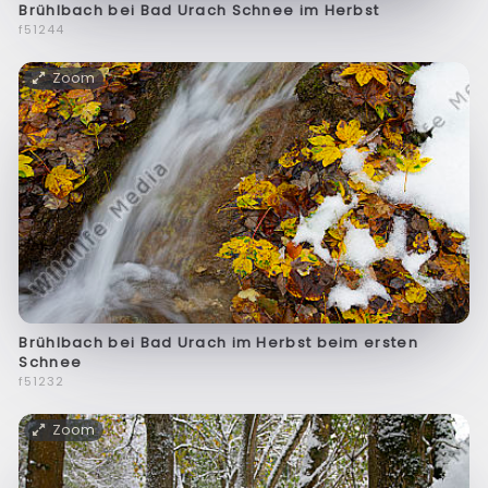
Brühlbach bei Bad Urach Schnee im Herbst
f51244
Zoom
Brühlbach bei Bad Urach im Herbst beim ersten
Schnee
f51232
Zoom