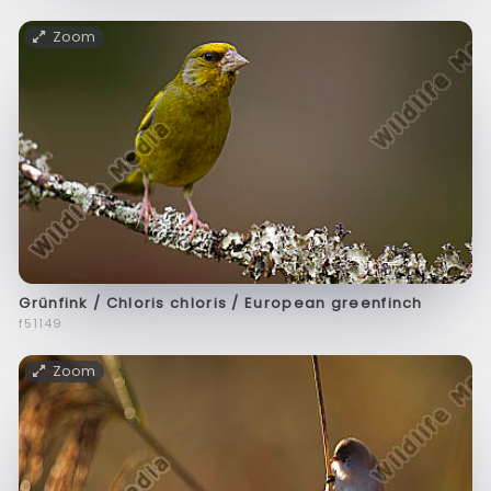
Zoom
Grünfink / Chloris chloris / European greenfinch
f51149
Zoom