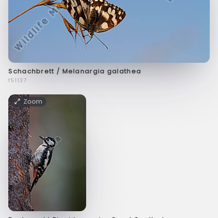
Schachbrett / Melanargia galathea
f51137
Zoom