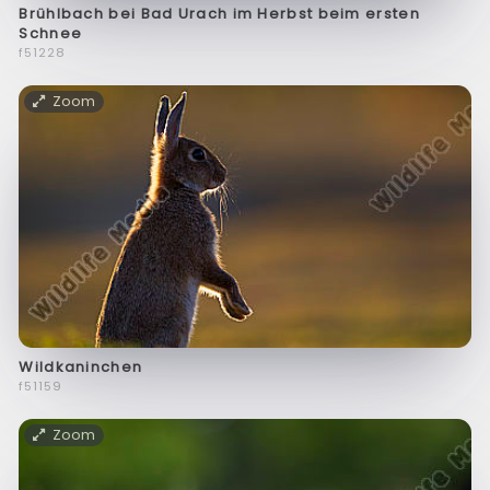
Brühlbach bei Bad Urach im Herbst beim ersten
Schnee
f51228
Zoom
Wildkaninchen
f51159
Zoom