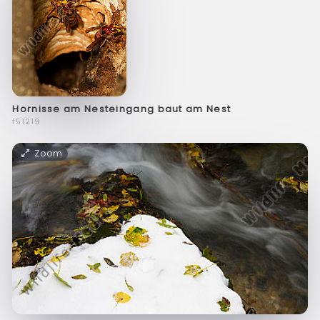
Hornisse am Nesteingang baut am Nest
f51219
Zoom