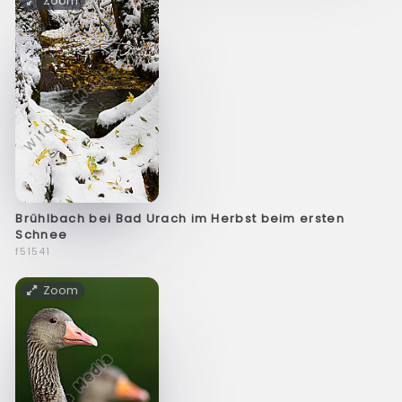
Zoom
Brühlbach bei Bad Urach im Herbst beim ersten
Schnee
f51541
Zoom