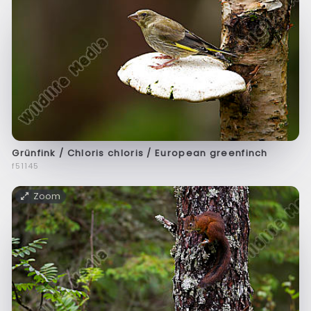
Grünfink / Chloris chloris / European greenfinch
f51145
Zoom