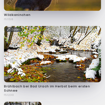
Wildkaninchen
f51158
Zoom
Brühlbach bei Bad Urach im Herbst beim ersten
Schnee
f51230