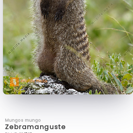
Mungos mungo
Zebramanguste