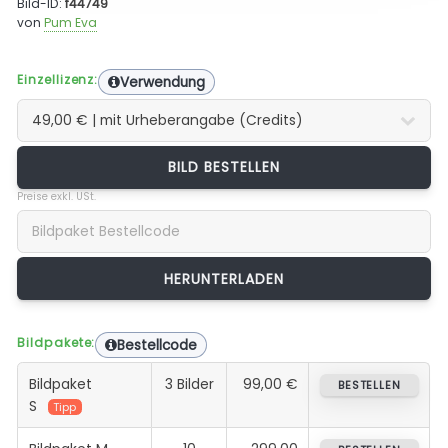
Bild-ID:
f44749
von
Pum Eva
Einzellizenz:
Verwendung
BILD BESTELLEN
Preise exkl. USt.
Bildpakete:
Bestellcode
Bildpaket
3 Bilder
99,00 €
BESTELLEN
S
Tipp