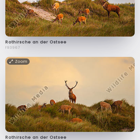
Rothirsche an der Ostsee
f93967
Zoom
Rothirsche an der Ostsee