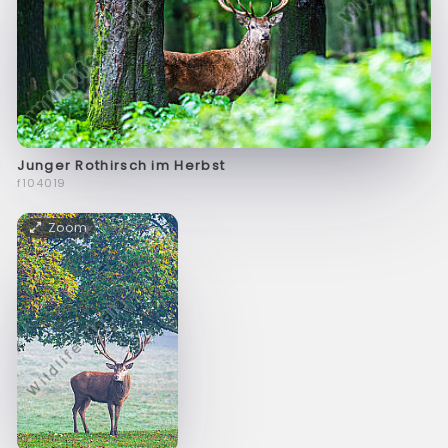
Junger Rothirsch im Herbst
f104019
Zoom