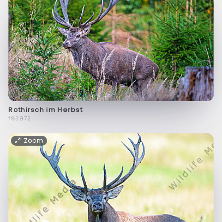
Rothirsch im Herbst
f93972
Zoom