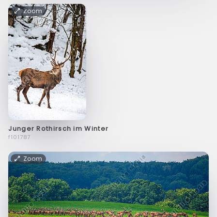
Zoom
Junger Rothirsch im Winter
f101787
Zoom