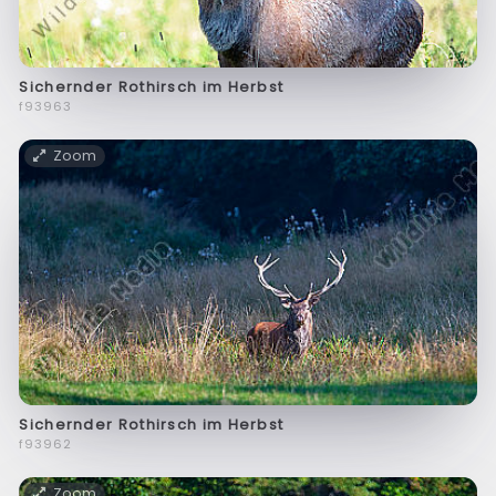
Sichernder Rothirsch im Herbst
f93963
Zoom
Sichernder Rothirsch im Herbst
f93962
Zoom