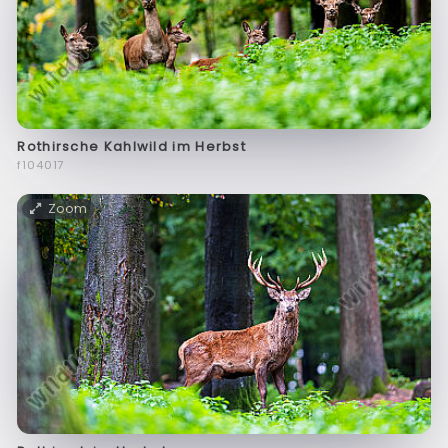
Rothirsche Kahlwild im Herbst
f104017
Zoom