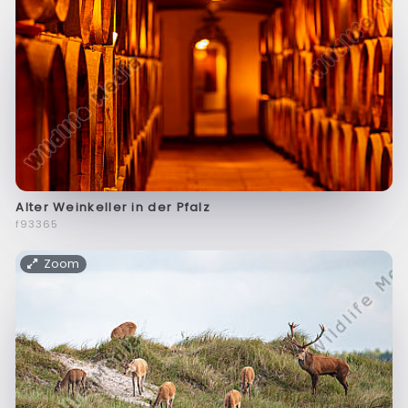
Alter Weinkeller in der Pfalz
f93365
Zoom