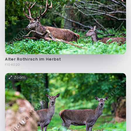
Alter Rothirsch im Herbst
f104020
Zoom