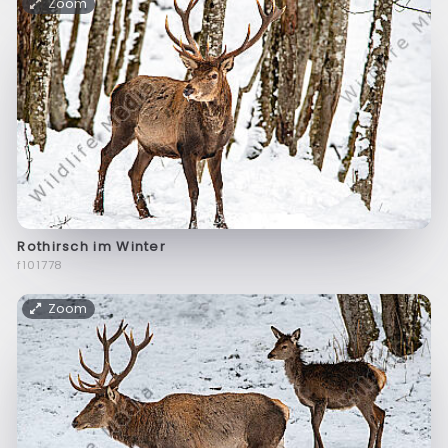
Zoom
Rothirsch im Winter
f101778
Zoom