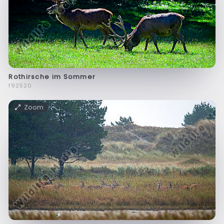
Rothirsche im Sommer
f92520
Zoom