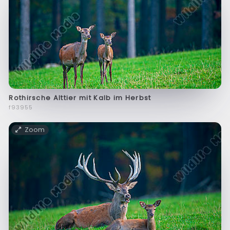
Rothirsche Alttier mit Kalb im Herbst
f93955
Zoom