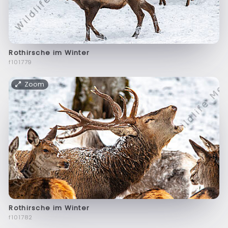
Rothirsche im Winter
f101779
Zoom
Rothirsche im Winter
f101782