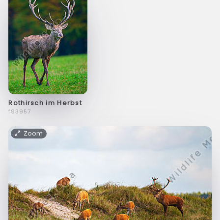
Rothirsch im Herbst
f93957
Zoom