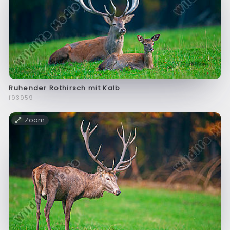
Ruhender Rothirsch mit Kalb
f93959
Zoom