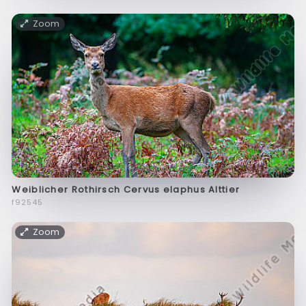
Zoom
Weiblicher Rothirsch Cervus elaphus Alttier
f92545
Zoom