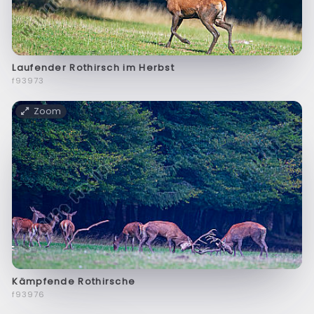
Laufender Rothirsch im Herbst
f93973
Zoom
Kämpfende Rothirsche
f93976