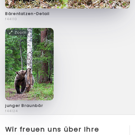
Bärentatzen-Detail
f44110
Zoom
junger Braunbär
f44124
Wir freuen uns über Ihre