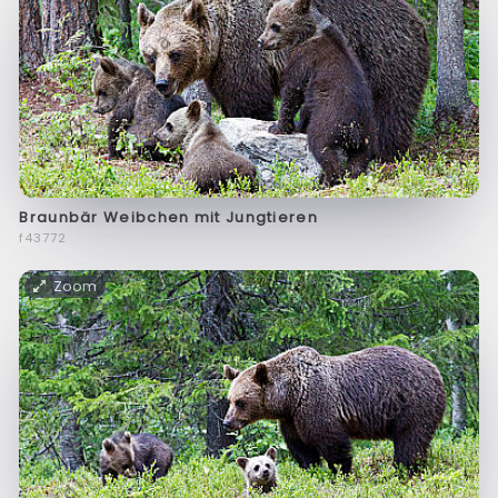
Braunbär Weibchen mit Jungtieren
f43772
Zoom