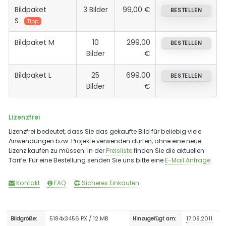
Bildpaket
3 Bilder
99,00 €
BESTELLEN
S
Tipp
Bildpaket M
10
299,00
BESTELLEN
Bilder
€
Bildpaket L
25
699,00
BESTELLEN
Bilder
€
Lizenzfrei
Lizenzfrei bedeutet, dass Sie das gekaufte Bild für beliebig viele
Anwendungen bzw. Projekte verwenden dürfen, ohne eine neue
Lizenz kaufen zu müssen. In der
Preisliste
finden Sie die aktuellen
Tarife. Für eine Bestellung senden Sie uns bitte eine
E-Mail Anfrage
.
Kontakt
FAQ
Sicheres Einkaufen
5184x3456 PX / 12 MB
17.09.2011
Bildgröße:
Hinzugefügt am: