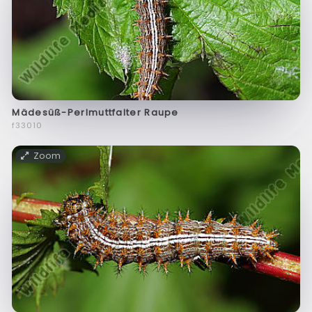
Mädesüß-Perlmuttfalter Raupe
f33010
Zoom