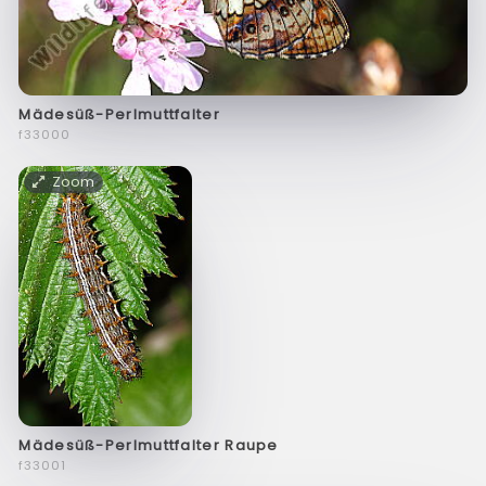
Mädesüß-Perlmuttfalter
f33000
Zoom
Mädesüß-Perlmuttfalter Raupe
f33001