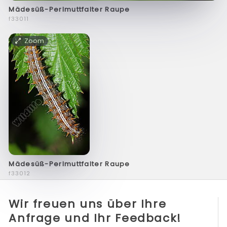
Mädesüß-Perlmuttfalter Raupe
f33011
Zoom
Mädesüß-Perlmuttfalter Raupe
f33012
Wir freuen uns über Ihre
Anfrage und Ihr Feedback!