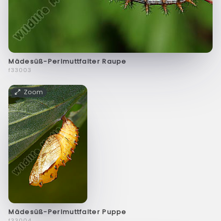
Mädesüß-Perlmuttfalter Raupe
f33003
Zoom
Mädesüß-Perlmuttfalter Puppe
f33004