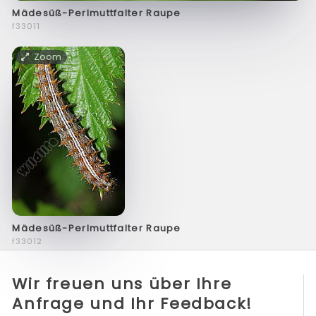
Mädesüß-Perlmuttfalter Raupe
f33011
Zoom
Mädesüß-Perlmuttfalter Raupe
f33012
Wir freuen uns über Ihre
Anfrage und Ihr Feedback!