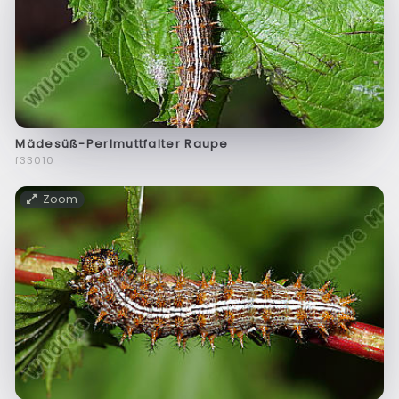
Mädesüß-Perlmuttfalter Raupe
f33010
Zoom