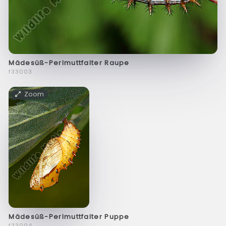
Mädesüß-Perlmuttfalter Raupe
f33003
Zoom
Mädesüß-Perlmuttfalter Puppe
f33004