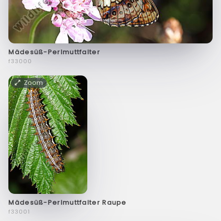
Mädesüß-Perlmuttfalter
f33000
Zoom
Mädesüß-Perlmuttfalter Raupe
f33001