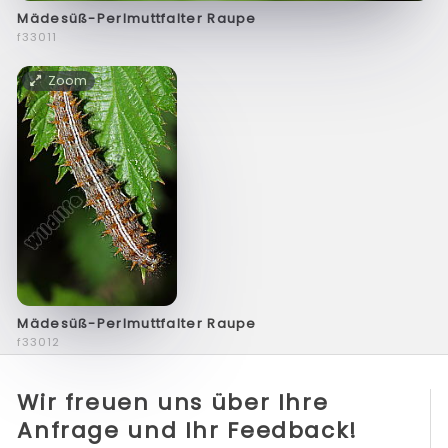
Mädesüß-Perlmuttfalter Raupe
f33011
Zoom
Mädesüß-Perlmuttfalter Raupe
f33012
Wir freuen uns über Ihre
Anfrage und Ihr Feedback!