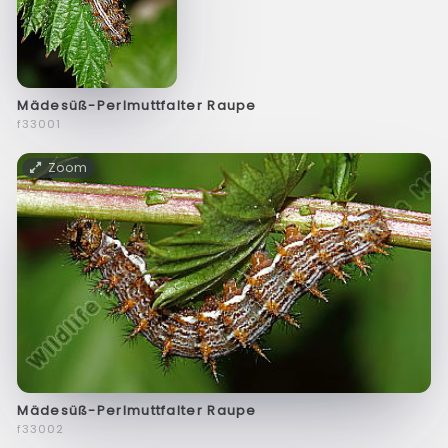
Mädesüß-Perlmuttfalter Raupe
f33001
Zoom
Mädesüß-Perlmuttfalter Raupe
f33002