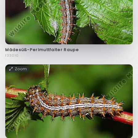
Mädesüß-Perlmuttfalter Raupe
f33010
Zoom