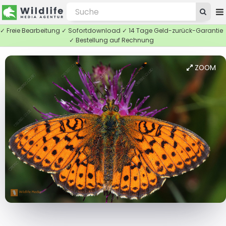
✓ Freie Bearbeitung ✓ Sofortdownload ✓ 14 Tage Geld-zurück-Garantie
✓ Bestellung auf Rechnung
ZOOM