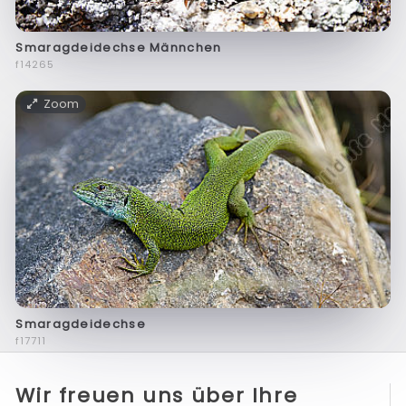
Smaragdeidechse Männchen
f14265
Zoom
Smaragdeidechse
f17711
Wir freuen uns über Ihre