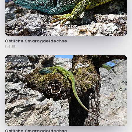
Östliche Smaragdeidechse
f14115
Zoom
Östliche Smaragdeidechse