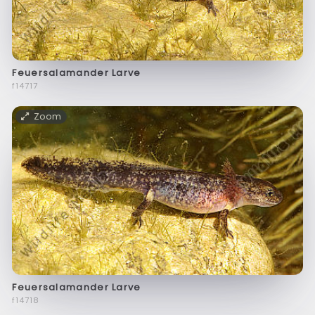
Feuersalamander Larve
f14717
Zoom
Feuersalamander Larve
f14718