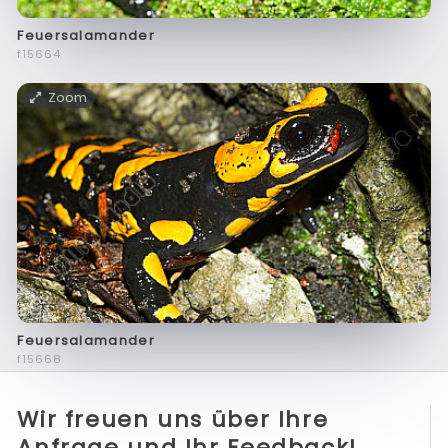
Feuersalamander
f15664
Zoom
Feuersalamander
f15668
Wir freuen uns über Ihre
Anfrage und Ihr Feedback!