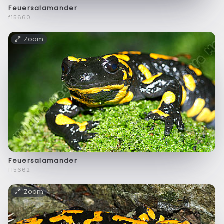
Feuersalamander
f15660
Zoom
Feuersalamander
f15662
Zoom