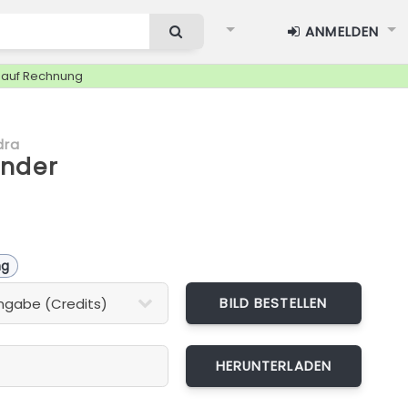
ANMELDEN
g auf Rechnung
dra
nder
ng
BILD BESTELLEN