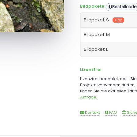
Bildpakete:
Bestellcode
Bildpaket S
Tipp
Bildpaket M
Bildpaket L
Lizenzfrei
Lizenzfrei bedeutet, dass Si
Projekte verwenden dürfen, 
finden Sie die aktuellen Tari
Anfrage
.
Kontakt
FAQ
Siche