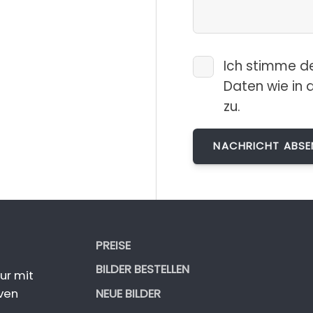
Ich stimme d
Daten wie in 
zu.
PREISE
BILDER BESTELLEN
ur mit
NEUE BILDER
ven