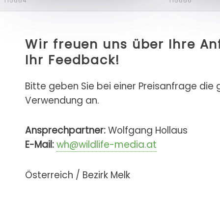
f15664
f15666
Wir freuen uns über Ihre A
Ihr Feedback!
Bitte geben Sie bei einer Preisanfrage die
Verwendung an.
Ansprechpartner:
Wolfgang Hollaus
E-Mail:
wh@wildlife-media.at
Österreich / Bezirk Melk