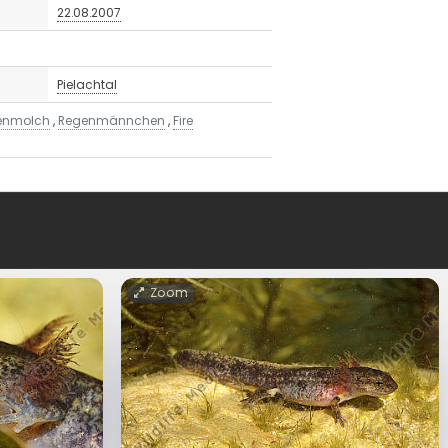
22.08.2007
Pielachtal
enmolch
,
Regenmännchen
,
Fire
Zoom