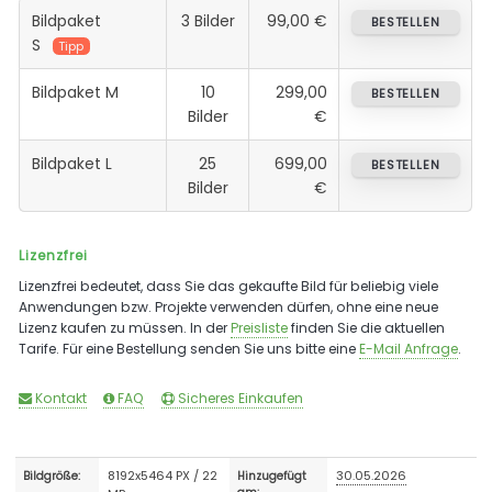
Bildpaket
3 Bilder
99,00 €
BESTELLEN
S
Tipp
Bildpaket M
10
299,00
BESTELLEN
Bilder
€
Bildpaket L
25
699,00
BESTELLEN
Bilder
€
Lizenzfrei
Lizenzfrei bedeutet, dass Sie das gekaufte Bild für beliebig viele
Anwendungen bzw. Projekte verwenden dürfen, ohne eine neue
Lizenz kaufen zu müssen. In der
Preisliste
finden Sie die aktuellen
Tarife. Für eine Bestellung senden Sie uns bitte eine
E-Mail Anfrage
.
Kontakt
FAQ
Sicheres Einkaufen
8192x5464 PX / 22
30.05.2026
Bildgröße:
Hinzugefügt