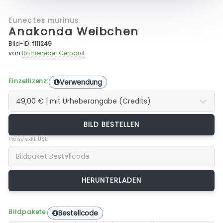
Eunectes murinus
Anakonda Weibchen
Bild-ID:
f111249
von
Rotheneder Gerhard
Einzellizenz:
Verwendung
BILD BESTELLEN
Preise exkl. USt.
Bildpakete:
Bestellcode