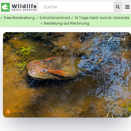
✓ Freie Bearbeitung ✓ Sofortdownload ✓ 14 Tage Geld-zurück-Garantie
✓ Bestellung auf Rechnung
ZOOM