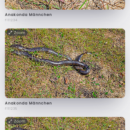
Anakonda Männchen
f111234
Zoom
Anakonda Männchen
f111235
Zoom