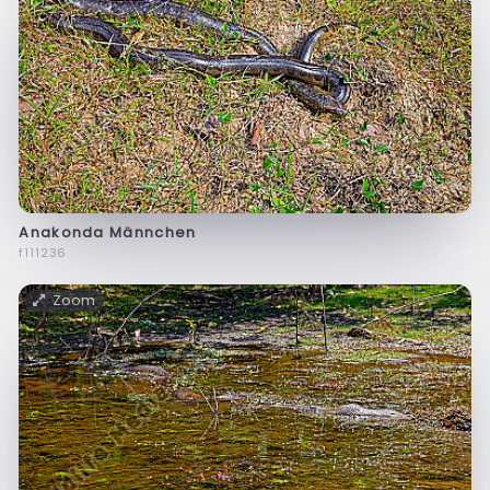
Anakonda Männchen
f111236
Zoom