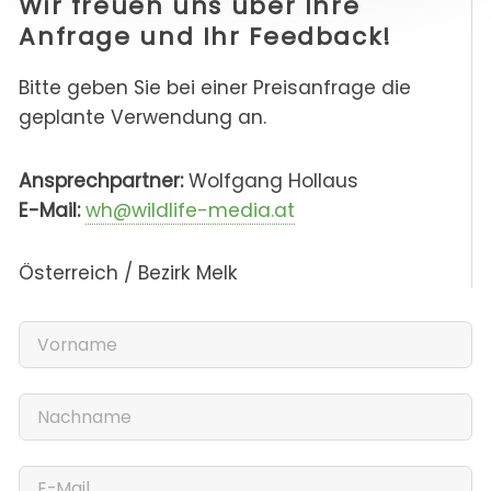
Wir freuen uns über Ihre
Anfrage und Ihr Feedback!
Bitte geben Sie bei einer Preisanfrage die
geplante Verwendung an.
Ansprechpartner:
Wolfgang Hollaus
E-Mail:
wh@wildlife-media.at
Österreich / Bezirk Melk