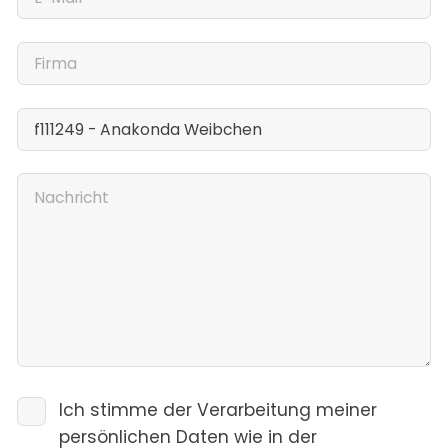
Ich stimme der Verarbeitung meiner
persönlichen Daten wie in der