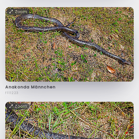
Zoom
Anakonda Männchen
f111223
Zoom