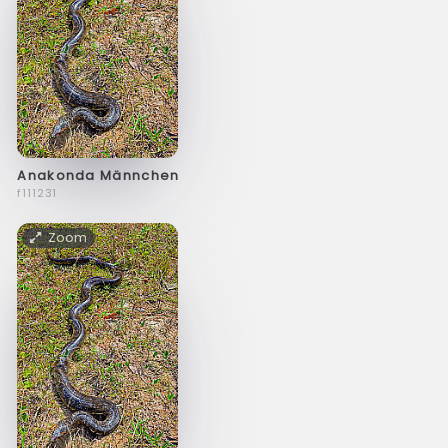
Anakonda Männchen
f111231
Zoom