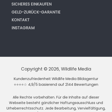
SICHERES EINKAUFEN
GELD-ZURÜCK-GARANTIE
KONTAKT
INSTAGRAM
Copyright © 2026, Wildlife Media
Kundenzufriedenheit Wildlife Media Bildagentur
⭐⭐⭐⭐☆ 4,9/5 basierend auf 2144 Bewertungen
Alle Rechte vorbehalten. Für die Inhalte auf dieser
Webseite besteht gänzlicher Haftungsausschluss und
Urheberrechtsschutz. Jede Bearbeitung, Vervielfältigung,