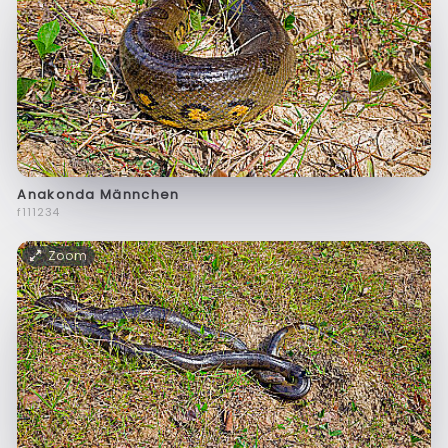
Anakonda Männchen
f111234
Zoom