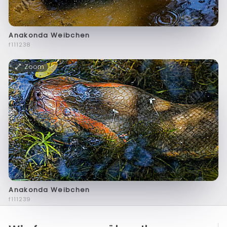
Anakonda Weibchen
f111238
Zoom
Anakonda Weibchen
f111239