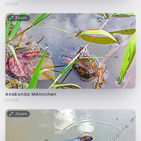
f111225
Zoom
Anakonda Männchen
f111226
Zoom