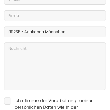
Ich stimme der Verarbeitung meiner
persönlichen Daten wie in der