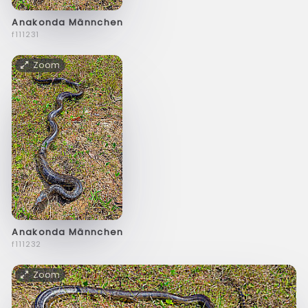
Anakonda Männchen
f111231
Zoom
Anakonda Männchen
f111232
Zoom