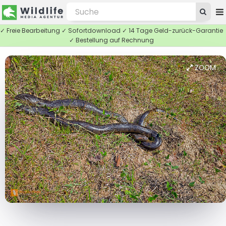
✓ Freie Bearbeitung ✓ Sofortdownload ✓ 14 Tage Geld-zurück-Garantie
✓ Bestellung auf Rechnung
ZOOM