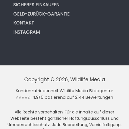
SICHERES EINKAUFEN
GELD-ZURÜCK-GARANTIE
KONTAKT
INSTAGRAM
Copyright © 2026, Wildlife Media
Kundenzufriedenheit Wildlife Media Bildagentur
⭐⭐⭐⭐☆ 4,9/5 basierend auf 2144 Bewertungen
Alle Rechte vorbehalten. Für die Inhalte auf dieser
Webseite besteht gänzlicher Haftungsausschluss und
Urheberrechtsschutz. Jede Bearbeitung, Vervielfältigung,