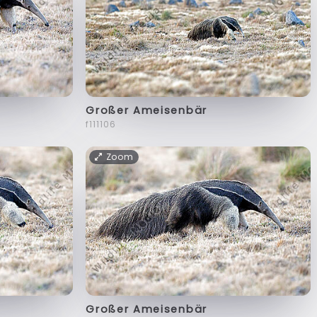
Großer Ameisenbär
f111106
Zoom
Großer Ameisenbär