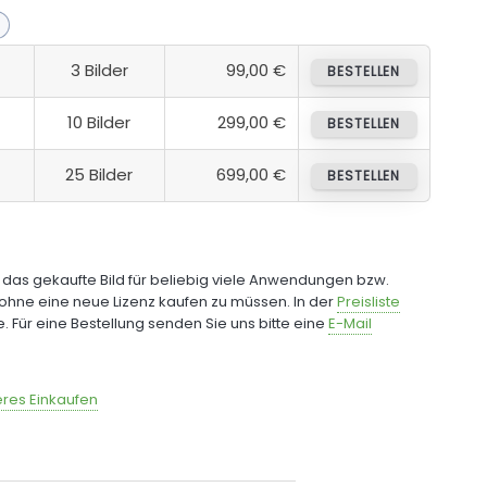
3 Bilder
99,00 €
BESTELLEN
10 Bilder
299,00 €
BESTELLEN
25 Bilder
699,00 €
BESTELLEN
e das gekaufte Bild für beliebig viele Anwendungen bzw.
ohne eine neue Lizenz kaufen zu müssen. In der
Preisliste
fe. Für eine Bestellung senden Sie uns bitte eine
E-Mail
res Einkaufen