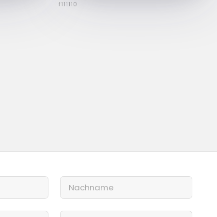
f111110