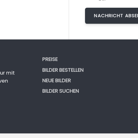
PREISE
BILDER BESTELLEN
ur mit
NEUE BILDER
ven
BILDER SUCHEN