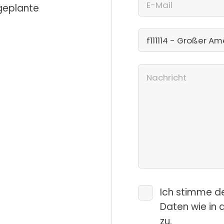
 geplante
Ich stimme d
Daten wie in 
zu.