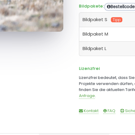
Bildpakete:
Bestellcode
Bildpaket S
Tipp
Bildpaket M
Bildpaket L
Lizenzfrei
Lizenzfrei bedeutet, dass Si
Projekte verwenden dürfen, 
finden Sie die aktuellen Tari
Anfrage
.
Kontakt
FAQ
Siche