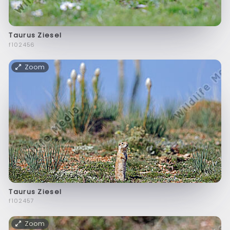
Taurus Ziesel
f102456
Zoom
Taurus Ziesel
f102457
Zoom