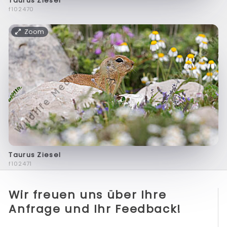
Taurus Ziesel
f102470
Zoom
Taurus Ziesel
f102471
Wir freuen uns über Ihre
Anfrage und Ihr Feedback!