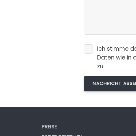
Ich stimme d
Daten wie in 
zu.
PREISE