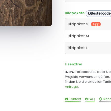
Bildpakete:
Bestellcode
Bildpaket S
Tipp
Bildpaket M
Bildpaket L
Lizenzfrei
Lizenzfrei bedeutet, dass Si
Projekte verwenden dürfen, 
finden Sie die aktuellen Tari
Anfrage
.
Kontakt
FAQ
Siche