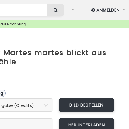
ANMELDEN
g auf Rechnung
Martes martes blickt aus
öhle
ng
BILD BESTELLEN