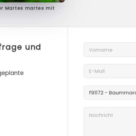
 Martes martes mit
nfrage und
 geplante