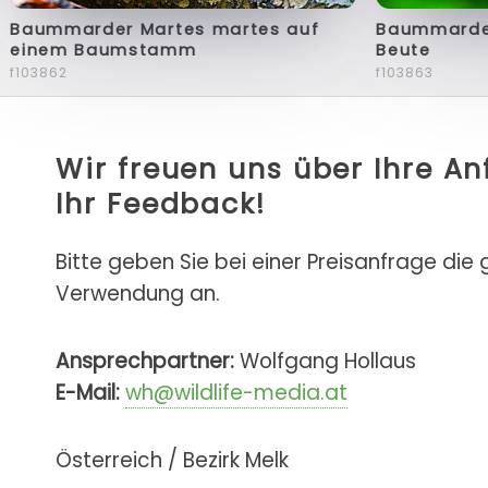
Baummarder Martes martes auf
Baummarder
einem Baumstamm
Beute
f103862
f103863
Wir freuen uns über Ihre A
Ihr Feedback!
Bitte geben Sie bei einer Preisanfrage die
Verwendung an.
Ansprechpartner:
Wolfgang Hollaus
E-Mail:
wh@wildlife-media.at
Österreich / Bezirk Melk