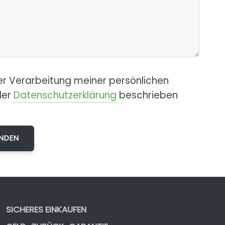
er Verarbeitung meiner persönlichen
der
Datenschutzerklärung
beschrieben
SICHERES EINKAUFEN