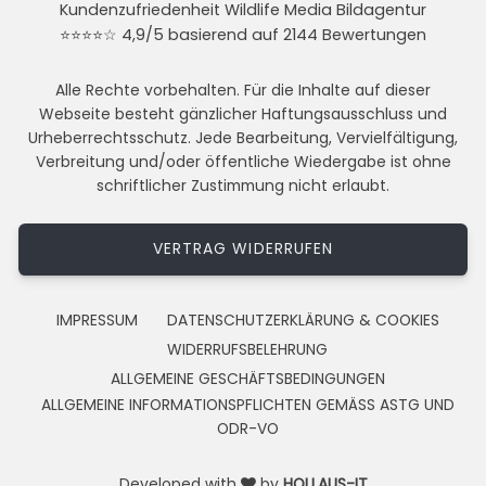
Kundenzufriedenheit Wildlife Media Bildagentur
⭐⭐⭐⭐☆ 4,9/5 basierend auf 2144 Bewertungen
Alle Rechte vorbehalten. Für die Inhalte auf dieser
Webseite besteht gänzlicher Haftungsausschluss und
Urheberrechtsschutz. Jede Bearbeitung, Vervielfältigung,
Verbreitung und/oder öffentliche Wiedergabe ist ohne
schriftlicher Zustimmung nicht erlaubt.
VERTRAG WIDERRUFEN
IMPRESSUM
DATENSCHUTZERKLÄRUNG & COOKIES
WIDERRUFSBELEHRUNG
ALLGEMEINE GESCHÄFTSBEDINGUNGEN
ALLGEMEINE INFORMATIONSPFLICHTEN GEMÄSS ASTG UND
ODR-VO
Developed with
by
HOLLAUS-IT