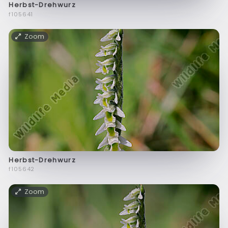
Herbst-Drehwurz
f105641
Zoom
Herbst-Drehwurz
f105642
Zoom