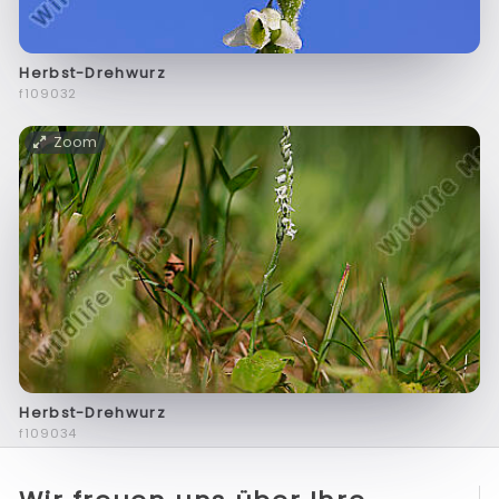
Herbst-Drehwurz
f109032
Zoom
Herbst-Drehwurz
f109034