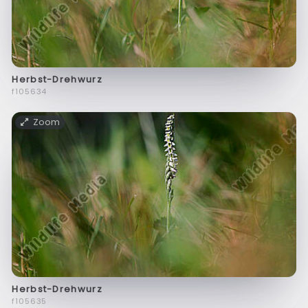
Herbst-Drehwurz
f105634
Zoom
Herbst-Drehwurz
f105635