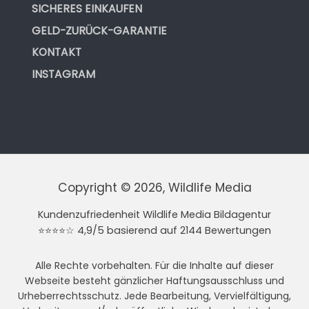
SICHERES EINKAUFEN
GELD-ZURÜCK-GARANTIE
KONTAKT
INSTAGRAM
Copyright © 2026, Wildlife Media
Kundenzufriedenheit Wildlife Media Bildagentur
⭐⭐⭐⭐☆ 4,9/5 basierend auf 2144 Bewertungen
Alle Rechte vorbehalten. Für die Inhalte auf dieser
Webseite besteht gänzlicher Haftungsausschluss und
Urheberrechtsschutz. Jede Bearbeitung, Vervielfältigung,