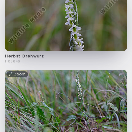
Herbst-Drehwurz
f105646
Zoom