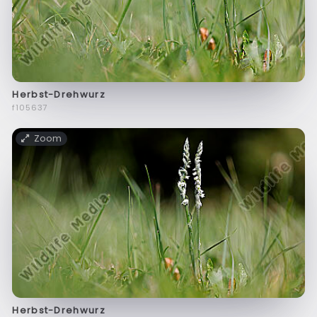
Herbst-Drehwurz
f105637
Zoom
Herbst-Drehwurz