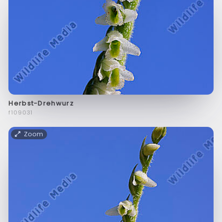
Herbst-Drehwurz
f109031
Zoom