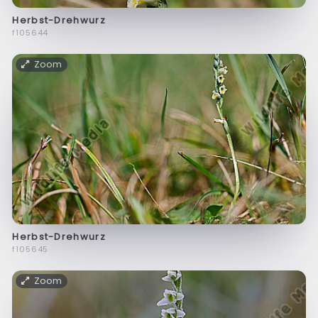
Herbst-Drehwurz
f105644
Zoom
Herbst-Drehwurz
f105645
Zoom