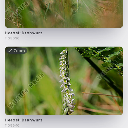
Herbst-Drehwurz
f105636
Zoom
Herbst-Drehwurz
f105640