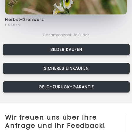
Herbst-Drehwurz
f105644
Gesamtanzahl: 36 Bilder
BILDER KAUFEN
SICHERES EINKAUFEN
GELD-ZURÜCK-GARANTIE
Wir freuen uns über Ihre
Anfrage und Ihr Feedback!