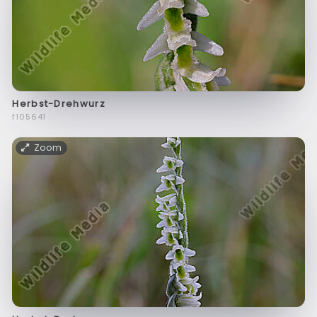
Herbst-Drehwurz
f105641
Zoom