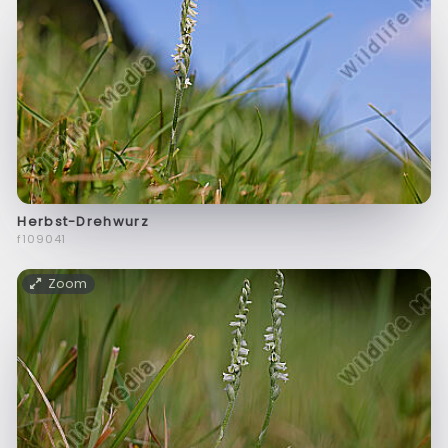
Herbst-Drehwurz
f109041
Zoom