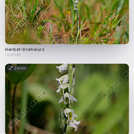
Herbst-Drehwurz
f109030
Zoom