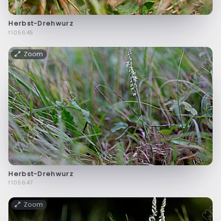
Herbst-Drehwurz
f105645
Zoom
Herbst-Drehwurz
f105647
Zoom