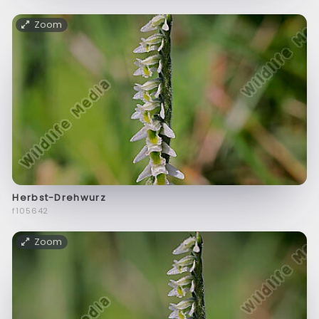
Zoom
Herbst-Drehwurz
f105642
Zoom