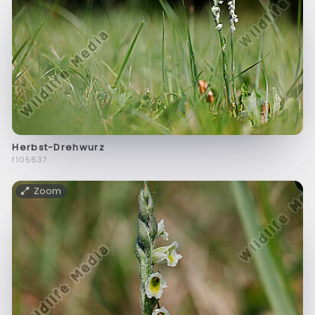
Herbst-Drehwurz
f105637
Zoom