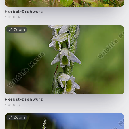
Herbst-Drehwurz
f109034
Zoom
Herbst-Drehwurz
f109036
Zoom