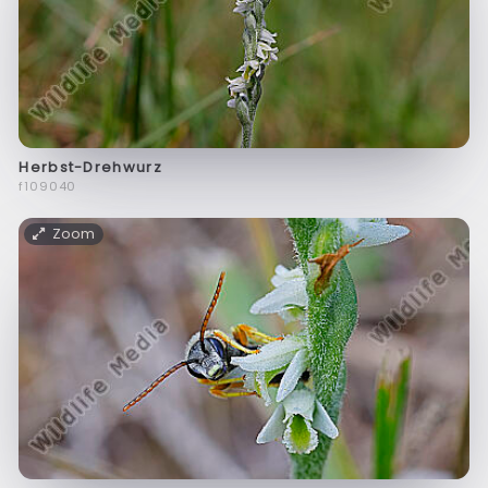
Herbst-Drehwurz
f109040
Zoom