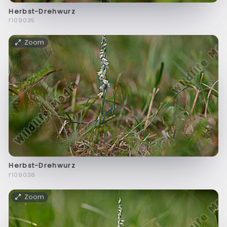
Herbst-Drehwurz
f109035
Zoom
Herbst-Drehwurz
f109038
Zoom