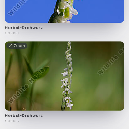
Herbst-Drehwurz
f109031
Zoom
Herbst-Drehwurz
f109037