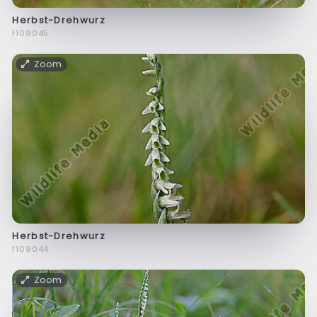
Herbst-Drehwurz
f109045
Zoom
Herbst-Drehwurz
f109044
Zoom