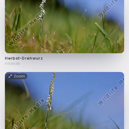
Herbst-Drehwurz
f109039
Zoom