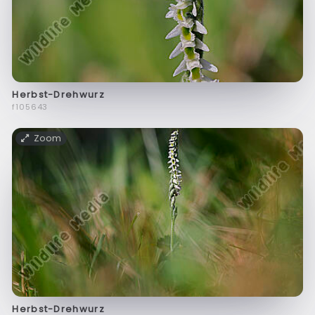
Herbst-Drehwurz
f105643
Zoom
Herbst-Drehwurz