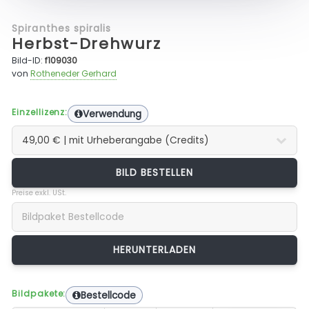
Spiranthes spiralis
Herbst-Drehwurz
Bild-ID:
f109030
von
Rotheneder Gerhard
Einzellizenz:
Verwendung
BILD BESTELLEN
Preise exkl. USt.
Bildpakete:
Bestellcode