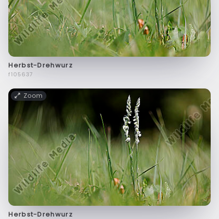
Herbst-Drehwurz
f105637
Zoom
Herbst-Drehwurz