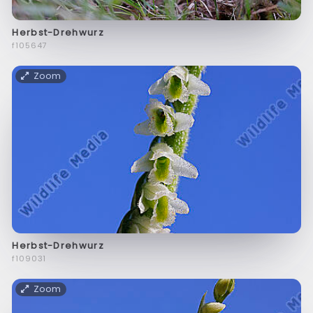
Herbst-Drehwurz
f105647
Zoom
Herbst-Drehwurz
f109031
Zoom