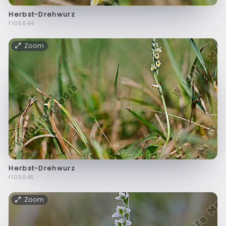
Herbst-Drehwurz
f105644
Zoom
Herbst-Drehwurz
f105645
Zoom