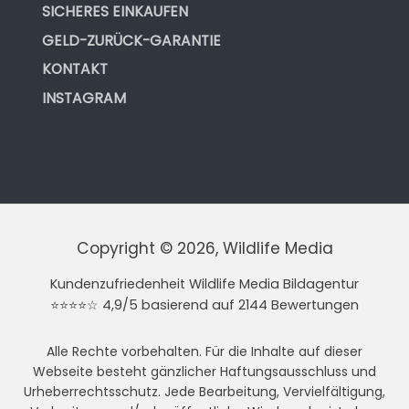
SICHERES EINKAUFEN
GELD-ZURÜCK-GARANTIE
KONTAKT
INSTAGRAM
Copyright © 2026, Wildlife Media
Kundenzufriedenheit Wildlife Media Bildagentur
⭐⭐⭐⭐☆ 4,9/5 basierend auf 2144 Bewertungen
Alle Rechte vorbehalten. Für die Inhalte auf dieser
Webseite besteht gänzlicher Haftungsausschluss und
Urheberrechtsschutz. Jede Bearbeitung, Vervielfältigung,