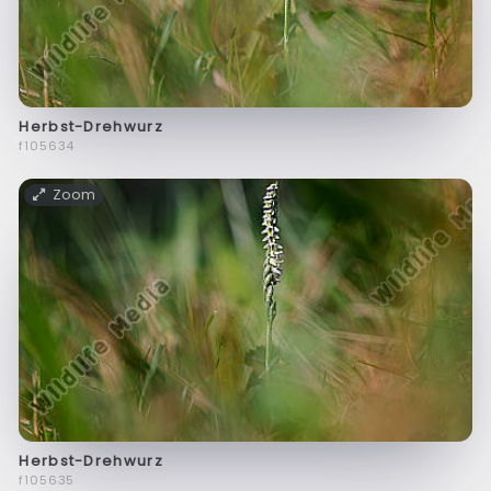
Herbst-Drehwurz
f105634
Zoom
Herbst-Drehwurz
f105635