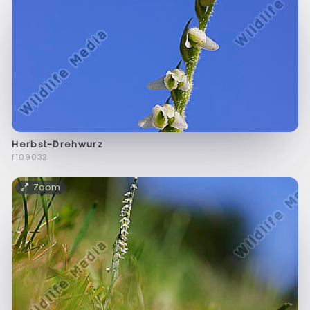
Herbst-Drehwurz
f109032
Zoom