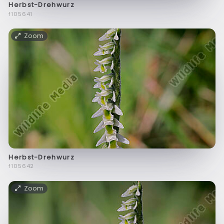
Herbst-Drehwurz
f105641
Zoom
Herbst-Drehwurz
f105642
Zoom