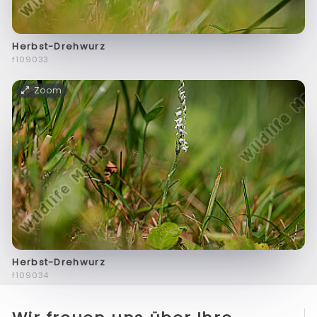
Herbst-Drehwurz
f109033
Zoom
Herbst-Drehwurz
f109034