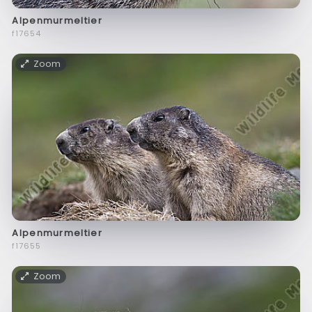
Alpenmurmeltier
f17654
Zoom
Alpenmurmeltier
f17655
Zoom