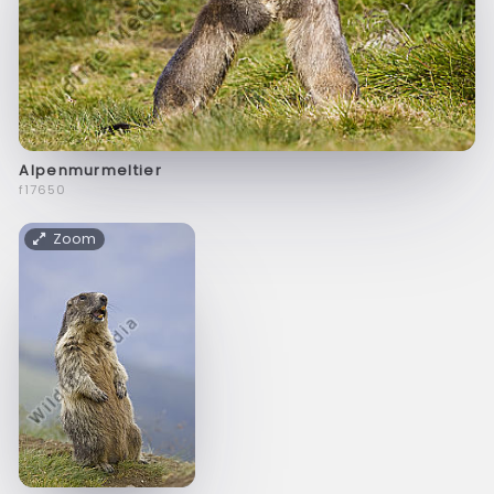
Alpenmurmeltier
f17650
Zoom