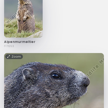
Alpenmurmeltier
f17653
Zoom