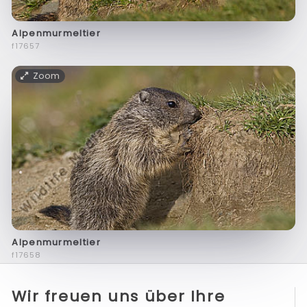
Alpenmurmeltier
f17657
Zoom
Alpenmurmeltier
f17658
Wir freuen uns über Ihre