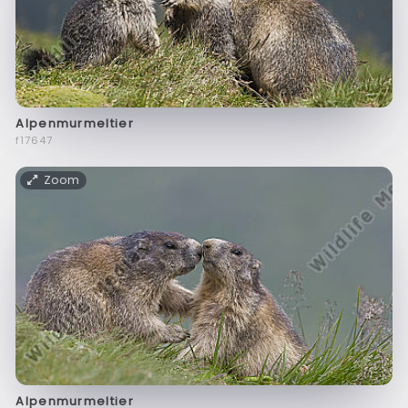
Alpenmurmeltier
f17647
Zoom
Alpenmurmeltier