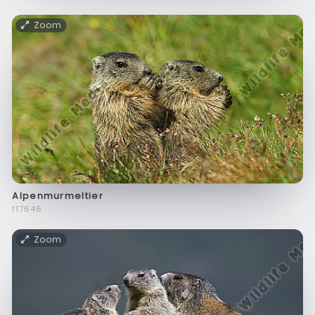
Zoom
Alpenmurmeltier
f17646
Zoom