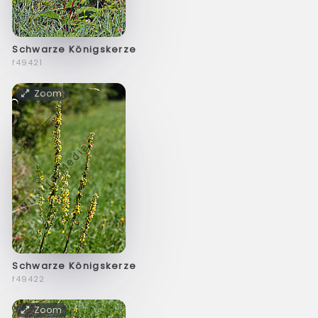
Schwarze Königskerze
f49421
Zoom
Schwarze Königskerze
f49422
Zoom