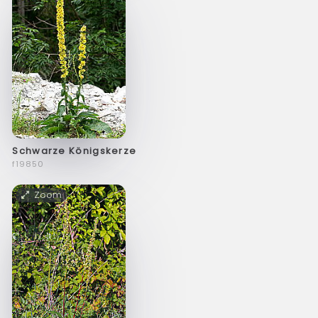
Schwarze Königskerze
f19850
Zoom