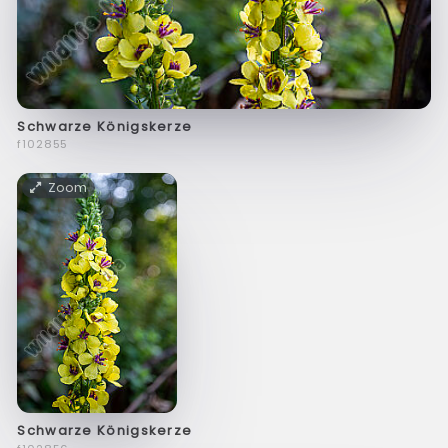
Schwarze Königskerze
f102855
Zoom
Schwarze Königskerze