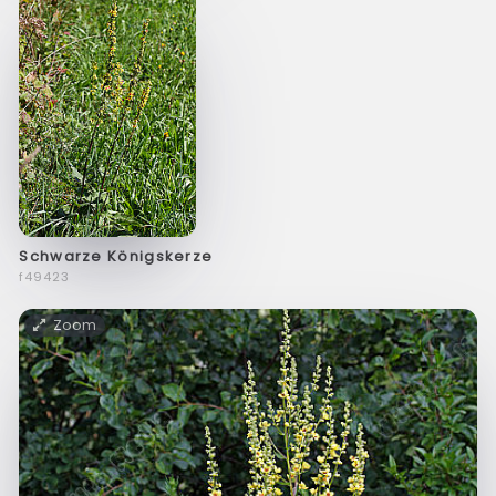
Schwarze Königskerze
f49423
Zoom