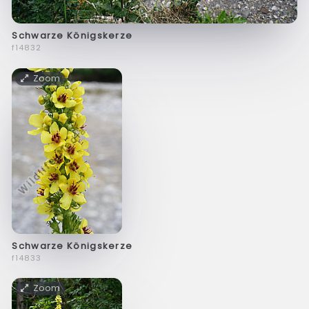
Schwarze Königskerze
f14832
Zoom
Schwarze Königskerze
f14833
Zoom