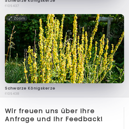
Schwarze Königskerze
f105437
Zoom
Schwarze Königskerze
f105438
Wir freuen uns über Ihre
Anfrage und Ihr Feedback!