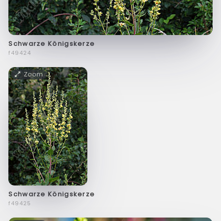
Schwarze Königskerze
f49424
Zoom
Schwarze Königskerze
f49425