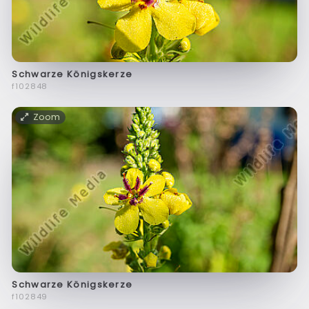
Schwarze Königskerze
f102848
Zoom
Schwarze Königskerze
f102849