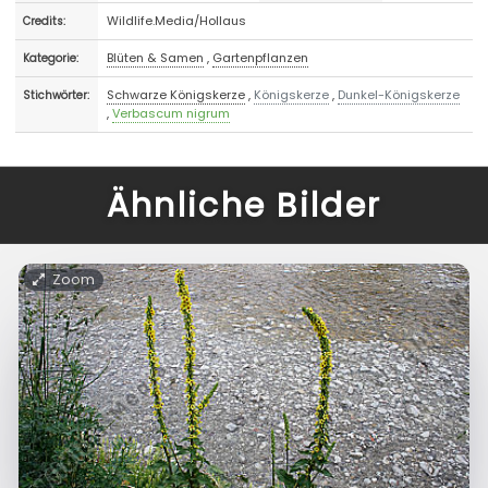
Wildlife.Media/Hollaus
Credits:
Blüten & Samen
,
Gartenpflanzen
Kategorie:
Schwarze Königskerze
,
Königskerze
,
Dunkel-Königskerze
Stichwörter:
,
Verbascum nigrum
Ähnliche Bilder
Zoom