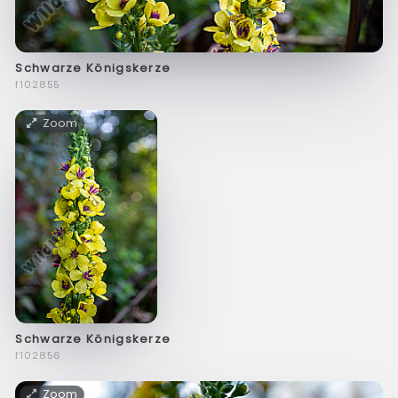
Schwarze Königskerze
f102855
Zoom
Schwarze Königskerze
f102856
Zoom