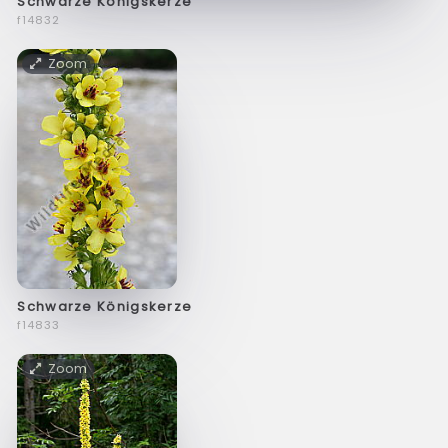
Schwarze Königskerze
f14832
Zoom
Schwarze Königskerze
f14833
Zoom