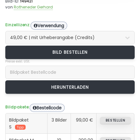
Bild-ID:
f49421
von
Rotheneder Gerhard
Einzellizenz:
Verwendung
BILD BESTELLEN
Preise exkl. USt.
Bildpakete:
Bestellcode
Bildpaket
3 Bilder
99,00 €
BESTELLEN
S
Tipp