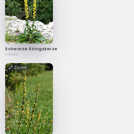
Schwarze Königskerze
f19850
Zoom