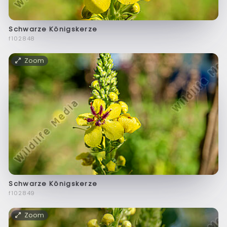
Schwarze Königskerze
f102848
Zoom
Schwarze Königskerze
f102849
Zoom