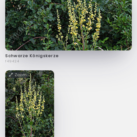
Schwarze Königskerze
f49424
Zoom