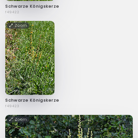
Schwarze Königskerze
f49422
Zoom
Schwarze Königskerze
f49423
Zoom