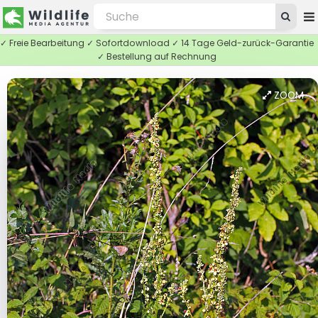
✓ Freie Bearbeitung ✓ Sofortdownload ✓ 14 Tage Geld-zurück-Garantie
✓ Bestellung auf Rechnung
ZOOM