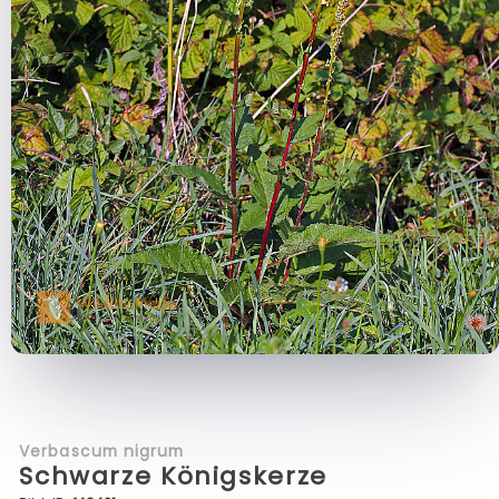
Verbascum nigrum
Schwarze Königskerze